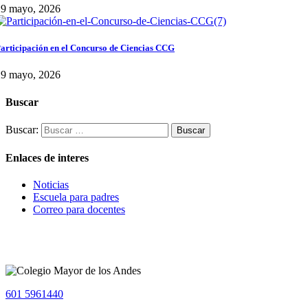
29 mayo, 2026
articipación en el Concurso de Ciencias CCG
29 mayo, 2026
Buscar
Buscar:
Enlaces de interes
Noticias
Escuela para padres
Correo para docentes
601 5961440