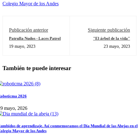
Colegio Mayor de los Andes
Publicación anterior
Siguiente publicación
Patrulla Nudos - Laces Patrol
"El árbol de la vida"
19 mayo, 2023
23 mayo, 2023
También te puede interesar
oboticma 2026
29 mayo, 2026
umbidos de aprendizaje. Así conmemoramos el Día Mundial de las Abejas en el
olegio Mayor de los Andes