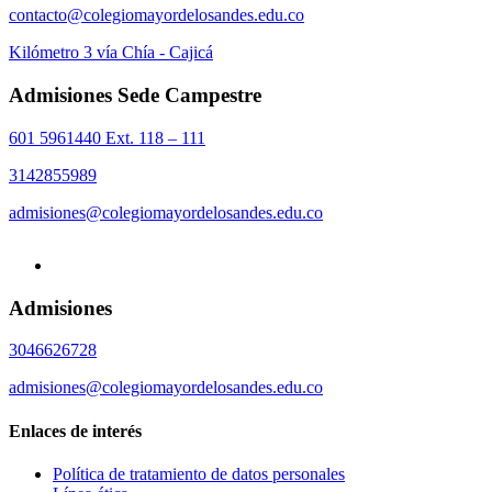
contacto@colegiomayordelosandes.edu.co
Kilómetro 3 vía Chía - Cajicá
Admisiones Sede Campestre
601 5961440 Ext. 118 – 111
3142855989
admisiones@colegiomayordelosandes.edu.co
Admisiones
3046626728
admisiones@colegiomayordelosandes.edu.co
Enlaces de interés
Política de tratamiento de datos personales