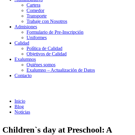
Cartera
Comedor
Transporte
Trabaje con Nosotros
Admisiones
Formulario de Pre-Inscripción
Uniformes
Calidad
Política de Calidad
Objetivos de Calidad
Exalumnos
Quiénes somos
Exalumno – Actualización de Datos
Contacto
Noticias
Inicio
Blog
Noticias
Children`s day at Preschool: A