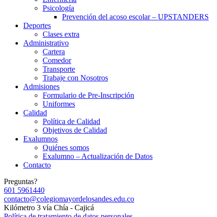
Psicología
Prevención del acoso escolar – UPSTANDERS
Deportes
Clases extra
Administrativo
Cartera
Comedor
Transporte
Trabaje con Nosotros
Admisiones
Formulario de Pre-Inscripción
Uniformes
Calidad
Política de Calidad
Objetivos de Calidad
Exalumnos
Quiénes somos
Exalumno – Actualización de Datos
Contacto
Preguntas?
601 5961440
contacto@colegiomayordelosandes.edu.co
Kilómetro 3 vía Chía - Cajicá
Política de tratamiento de datos personales