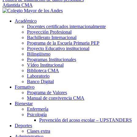
Atlantida CMA
Académico
Docentes certificados internacionalmente
Proyección Profesional
Bachillerato Internacional
Programa de la Escuela Primaria PEP
Proyecto Educativo institucional
Bilingüismo
Programas Institucionales
Vídeo Institucional
Biblioteca CMA
Laboratorio
Banco Digital
Formativo
Programa de Valores
Manual de convivencia CMA
Bienestar
Enfermería
Psicología
Prevención del acoso escolar – UPSTANDERS
Deportes
Clases extra
Administrativo