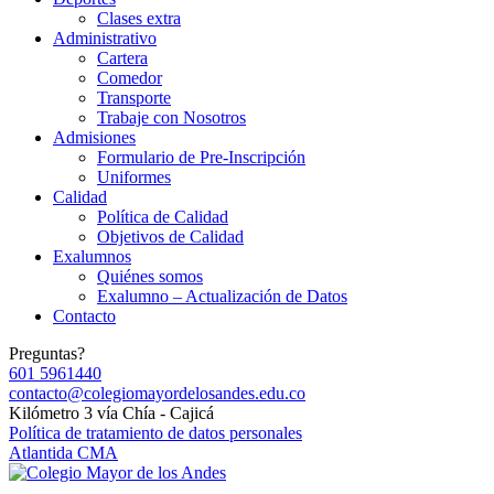
Clases extra
Administrativo
Cartera
Comedor
Transporte
Trabaje con Nosotros
Admisiones
Formulario de Pre-Inscripción
Uniformes
Calidad
Política de Calidad
Objetivos de Calidad
Exalumnos
Quiénes somos
Exalumno – Actualización de Datos
Contacto
Preguntas?
601 5961440
contacto@colegiomayordelosandes.edu.co
Kilómetro 3 vía Chía - Cajicá
Política de tratamiento de datos personales
Atlantida CMA