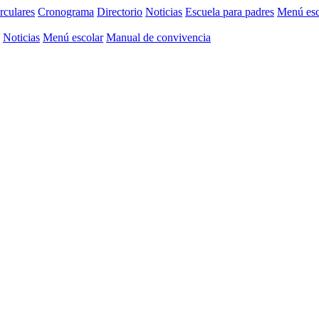
rculares
Cronograma
Directorio
Noticias
Escuela para padres
Menú esc
Noticias
Menú escolar
Manual de convivencia