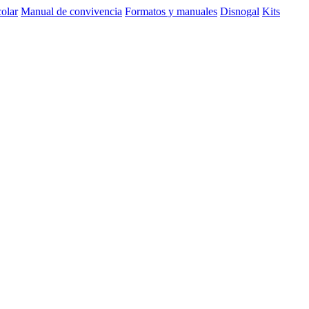
olar
Manual de convivencia
Formatos y manuales
Disnogal
Kits