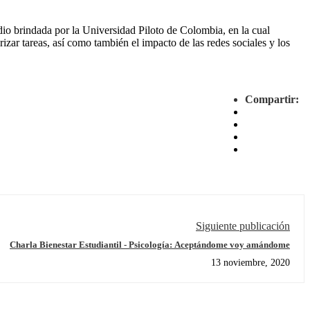
dio brindada por la Universidad Piloto de Colombia, en la cual
orizar tareas, así como también el impacto de las redes sociales y los
Compartir:
Siguiente publicación
Charla Bienestar Estudiantil - Psicología: Aceptándome voy amándome
13 noviembre, 2020