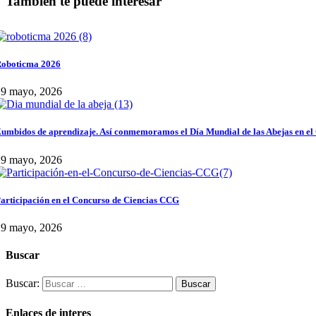
También te puede interesar
oboticma 2026
29 mayo, 2026
umbidos de aprendizaje. Así conmemoramos el Día Mundial de las Abejas en el
29 mayo, 2026
articipación en el Concurso de Ciencias CCG
29 mayo, 2026
Buscar
Buscar:
Enlaces de interes