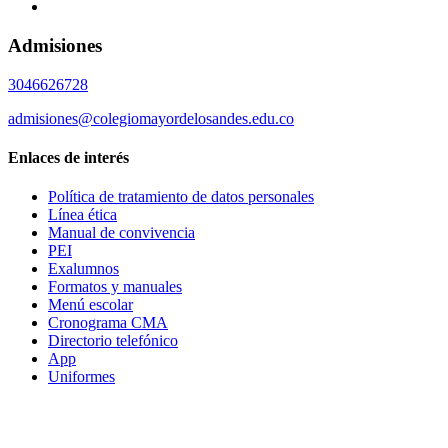
Admisiones
3046626728
admisiones@colegiomayordelosandes.edu.co
Enlaces de interés
Política de tratamiento de datos personales
Línea ética
Manual de convivencia
PEI
Exalumnos
Formatos y manuales
Menú escolar
Cronograma CMA
Directorio telefónico
App
Uniformes