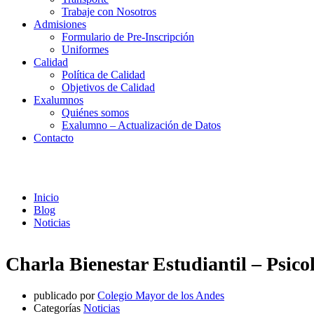
Trabaje con Nosotros
Admisiones
Formulario de Pre-Inscripción
Uniformes
Calidad
Política de Calidad
Objetivos de Calidad
Exalumnos
Quiénes somos
Exalumno – Actualización de Datos
Contacto
Noticias
Inicio
Blog
Noticias
Charla Bienestar Estudiantil – Psicol
publicado por
Colegio Mayor de los Andes
Categorías
Noticias