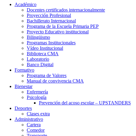
Académico
Docentes certificados internacionalmente
Proyección Profesional
Bachillerato Internacional
Programa de la Escuela Primaria PEP
Proyecto Educativo institucional
Bilingüismo
Programas Institucionales
Vídeo Institucional
Biblioteca CMA
Laboratorio
Banco Digital
Formativo
Programa de Valores
Manual de convivencia CMA
Bienestar
Enfermería
Psicología
Prevención del acoso escolar – UPSTANDERS
Deportes
Clases extra
Administrativo
Cartera
Comedor
Transporte