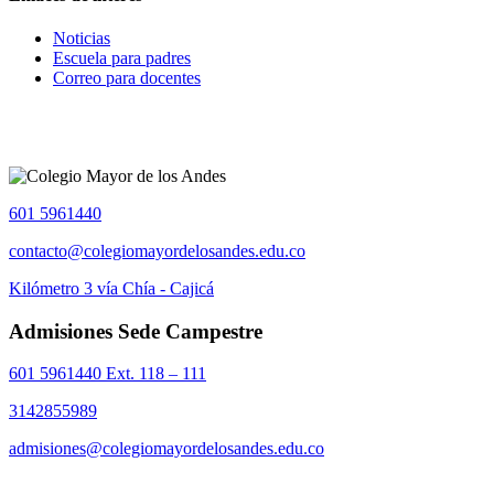
Noticias
Escuela para padres
Correo para docentes
601 5961440
contacto@colegiomayordelosandes.edu.co
Kilómetro 3 vía Chía - Cajicá
Admisiones Sede Campestre
601 5961440 Ext. 118 – 111
3142855989
admisiones@colegiomayordelosandes.edu.co