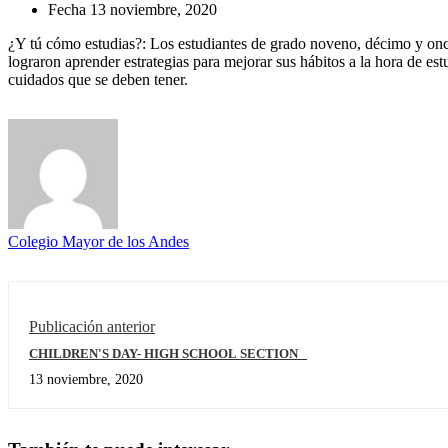
Fecha
13 noviembre, 2020
¿Y tú cómo estudias?: Los estudiantes de grado noveno, décimo y once 
lograron aprender estrategias para mejorar sus hábitos a la hora de estu
cuidados que se deben tener.
Colegio Mayor de los Andes
Publicación anterior
CHILDREN'S DAY- HIGH SCHOOL SECTION
13 noviembre, 2020