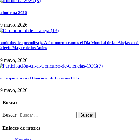
oboticma 2026
29 mayo, 2026
umbidos de aprendizaje. Así conmemoramos el Día Mundial de las Abejas en el
olegio Mayor de los Andes
29 mayo, 2026
articipación en el Concurso de Ciencias CCG
29 mayo, 2026
Buscar
Buscar:
Enlaces de interes