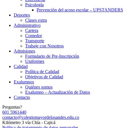
Psicología
Prevención del acoso escolar – UPSTANDERS
Deportes
Clases extra
Administrativo
Cartera
Comedor
Transporte
Trabaje con Nosotros
Admisiones
Formulario de Pre-Inscripción
Uniformes
Calidad
Política de Calidad
Objetivos de Calidad
Exalumnos
Quiénes somos
Exalumno – Actualización de Datos
Contacto
Preguntas?
601 5961440
contacto@colegiomayordelosandes.edu.co
Kilómetro 3 vía Chía - Cajicá
Política de tratamiento de datos personales