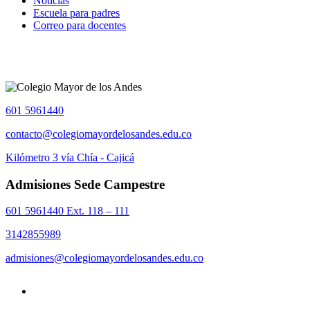
Noticias
Escuela para padres
Correo para docentes
601 5961440
contacto@colegiomayordelosandes.edu.co
Kilómetro 3 vía Chía - Cajicá
Admisiones Sede Campestre
601 5961440 Ext. 118 – 111
3142855989
admisiones@colegiomayordelosandes.edu.co