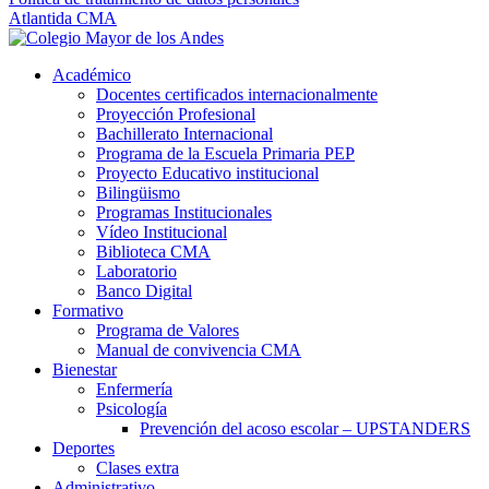
Atlantida CMA
Académico
Docentes certificados internacionalmente
Proyección Profesional
Bachillerato Internacional
Programa de la Escuela Primaria PEP
Proyecto Educativo institucional
Bilingüismo
Programas Institucionales
Vídeo Institucional
Biblioteca CMA
Laboratorio
Banco Digital
Formativo
Programa de Valores
Manual de convivencia CMA
Bienestar
Enfermería
Psicología
Prevención del acoso escolar – UPSTANDERS
Deportes
Clases extra
Administrativo