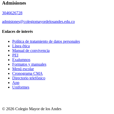
Admisiones
3046626728
admisiones@colegiomayordelosandes.edu.co
Enlaces de interés
Política de tratamiento de datos personales
Línea ética
Manual de convivencia
PEI
Exalumnos
Formatos y manuales
Menú escolar
Cronograma CMA
Directorio telefónico
App
Uniformes
© 2026 Colegio Mayor de los Andes