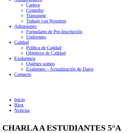
Cartera
Comedor
Transporte
Trabaje con Nosotros
Admisiones
Formulario de Pre-Inscripción
Uniformes
Calidad
Política de Calidad
Objetivos de Calidad
Exalumnos
Quiénes somos
Exalumno – Actualización de Datos
Contacto
Noticias
Inicio
Blog
Noticias
CHARLA A ESTUDIANTES 5°A