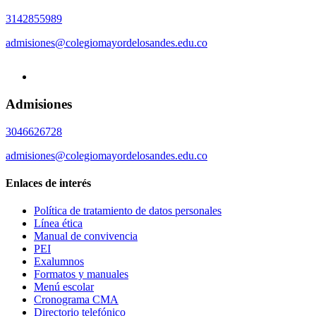
3142855989
admisiones@colegiomayordelosandes.edu.co
Admisiones
3046626728
admisiones@colegiomayordelosandes.edu.co
Enlaces de interés
Política de tratamiento de datos personales
Línea ética
Manual de convivencia
PEI
Exalumnos
Formatos y manuales
Menú escolar
Cronograma CMA
Directorio telefónico