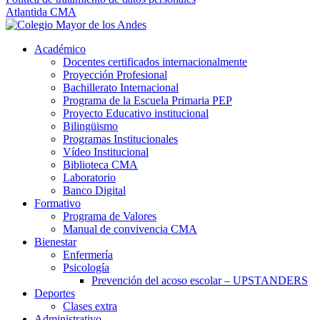
Atlantida CMA
Académico
Docentes certificados internacionalmente
Proyección Profesional
Bachillerato Internacional
Programa de la Escuela Primaria PEP
Proyecto Educativo institucional
Bilingüismo
Programas Institucionales
Vídeo Institucional
Biblioteca CMA
Laboratorio
Banco Digital
Formativo
Programa de Valores
Manual de convivencia CMA
Bienestar
Enfermería
Psicología
Prevención del acoso escolar – UPSTANDERS
Deportes
Clases extra
Administrativo