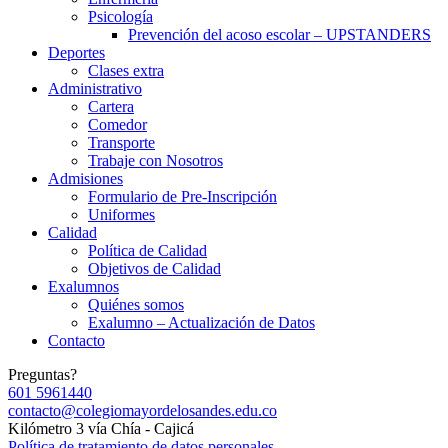
Psicología
Prevención del acoso escolar – UPSTANDERS
Deportes
Clases extra
Administrativo
Cartera
Comedor
Transporte
Trabaje con Nosotros
Admisiones
Formulario de Pre-Inscripción
Uniformes
Calidad
Política de Calidad
Objetivos de Calidad
Exalumnos
Quiénes somos
Exalumno – Actualización de Datos
Contacto
Preguntas?
601 5961440
contacto@colegiomayordelosandes.edu.co
Kilómetro 3 vía Chía - Cajicá
Política de tratamiento de datos personales