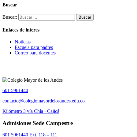
Buscar
Buscar:
Enlaces de interes
Noticias
Escuela para padres
Correo para docentes
601 5961440
contacto@colegiomayordelosandes.edu.co
Kilómetro 3 vía Chía - Cajicá
Admisiones Sede Campestre
601 5961440 Ext. 118 – 111