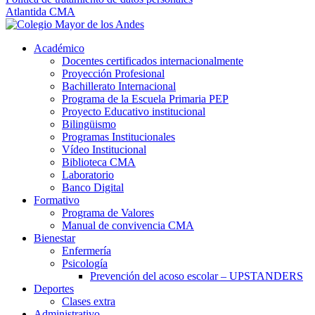
Atlantida CMA
Académico
Docentes certificados internacionalmente
Proyección Profesional
Bachillerato Internacional
Programa de la Escuela Primaria PEP
Proyecto Educativo institucional
Bilingüismo
Programas Institucionales
Vídeo Institucional
Biblioteca CMA
Laboratorio
Banco Digital
Formativo
Programa de Valores
Manual de convivencia CMA
Bienestar
Enfermería
Psicología
Prevención del acoso escolar – UPSTANDERS
Deportes
Clases extra
Administrativo