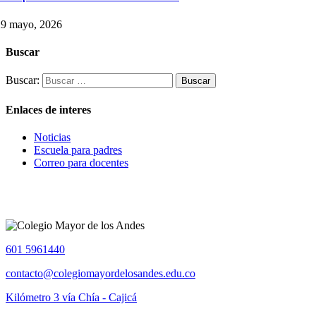
29 mayo, 2026
Buscar
Buscar:
Enlaces de interes
Noticias
Escuela para padres
Correo para docentes
601 5961440
contacto@colegiomayordelosandes.edu.co
Kilómetro 3 vía Chía - Cajicá