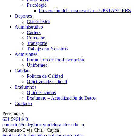
Psicología
Prevención del acoso escolar – UPSTANDERS
Deportes
Clases extra
Administrativo
Cartera
Comedor
Transporte
Trabaje con Nosotros
Admisiones
Formulario de Pre-Inscripción
Uniformes
Calidad
Política de Calidad
Objetivos de Calidad
Exalumnos
Quiénes somos
Exalumno – Actualización de Datos
Contacto
Preguntas?
601 5961440
contacto@colegiomayordelosandes.edu.co
Kilómetro 3 vía Chía - Cajicá
Política de tratamiento de datos personales