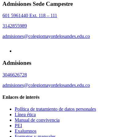
Admisiones Sede Campestre
601 5961440 Ext. 118 – 111
3142855989
admisiones@colegiomayordelosandes.edu.co
Admisiones
3046626728
admisiones@colegiomayordelosandes.edu.co
Enlaces de interés
Política de tratamiento de datos personales
Línea ética
Manual de convivencia
PEI
Exalumnos
Formatos y manuales