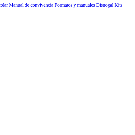
olar
Manual de convivencia
Formatos y manuales
Disnogal
Kits