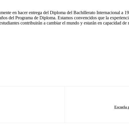
nte en hacer entrega del Diploma del Bachillerato Internacional a 19 
años del Programa de Diploma. Estamos convencidos que la experiencia d
 estudiantes contribuirán a cambiar el mundo y estarán en capacidad d
Escuela 