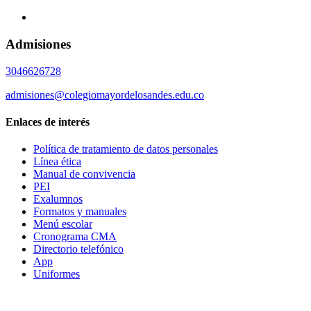
Admisiones
3046626728
admisiones@colegiomayordelosandes.edu.co
Enlaces de interés
Política de tratamiento de datos personales
Línea ética
Manual de convivencia
PEI
Exalumnos
Formatos y manuales
Menú escolar
Cronograma CMA
Directorio telefónico
App
Uniformes