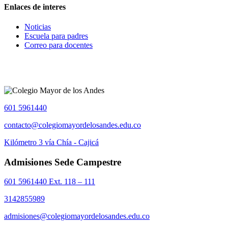
Enlaces de interes
Noticias
Escuela para padres
Correo para docentes
601 5961440
contacto@colegiomayordelosandes.edu.co
Kilómetro 3 vía Chía - Cajicá
Admisiones Sede Campestre
601 5961440 Ext. 118 – 111
3142855989
admisiones@colegiomayordelosandes.edu.co