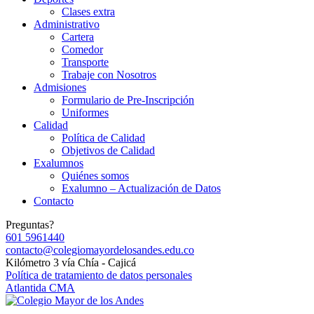
Clases extra
Administrativo
Cartera
Comedor
Transporte
Trabaje con Nosotros
Admisiones
Formulario de Pre-Inscripción
Uniformes
Calidad
Política de Calidad
Objetivos de Calidad
Exalumnos
Quiénes somos
Exalumno – Actualización de Datos
Contacto
Preguntas?
601 5961440
contacto@colegiomayordelosandes.edu.co
Kilómetro 3 vía Chía - Cajicá
Política de tratamiento de datos personales
Atlantida CMA