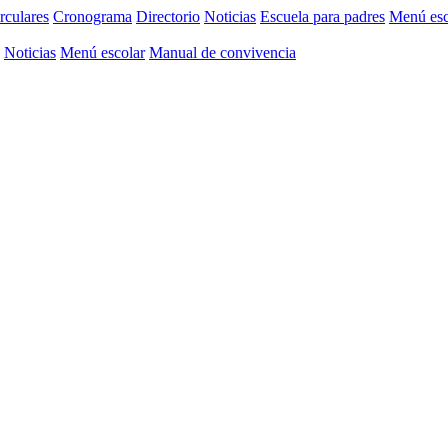
rculares
Cronograma
Directorio
Noticias
Escuela para padres
Menú esc
Noticias
Menú escolar
Manual de convivencia