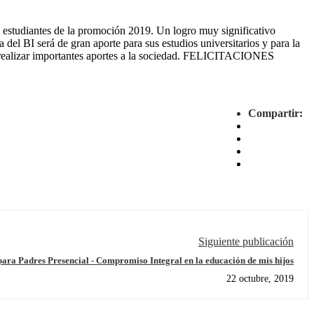
estudiantes de la promoción 2019. Un logro muy significativo
el BI será de gran aporte para sus estudios universitarios y para la
e realizar importantes aportes a la sociedad. FELICITACIONES
Compartir:
Siguiente publicación
para Padres Presencial - Compromiso Integral en la educación de mis hijos
22 octubre, 2019