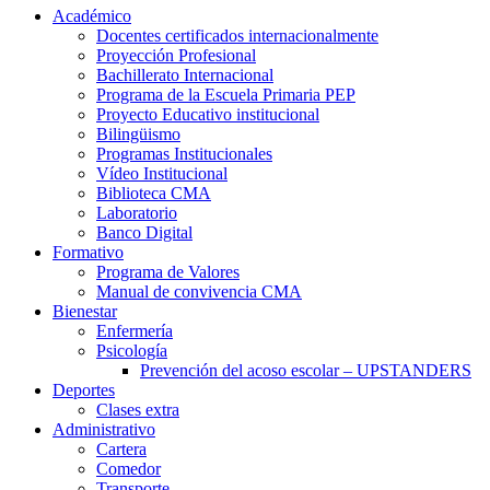
Académico
Docentes certificados internacionalmente
Proyección Profesional
Bachillerato Internacional
Programa de la Escuela Primaria PEP
Proyecto Educativo institucional
Bilingüismo
Programas Institucionales
Vídeo Institucional
Biblioteca CMA
Laboratorio
Banco Digital
Formativo
Programa de Valores
Manual de convivencia CMA
Bienestar
Enfermería
Psicología
Prevención del acoso escolar – UPSTANDERS
Deportes
Clases extra
Administrativo
Cartera
Comedor
Transporte