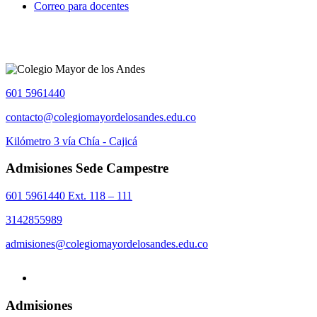
Correo para docentes
601 5961440
contacto@colegiomayordelosandes.edu.co
Kilómetro 3 vía Chía - Cajicá
Admisiones Sede Campestre
601 5961440 Ext. 118 – 111
3142855989
admisiones@colegiomayordelosandes.edu.co
Admisiones