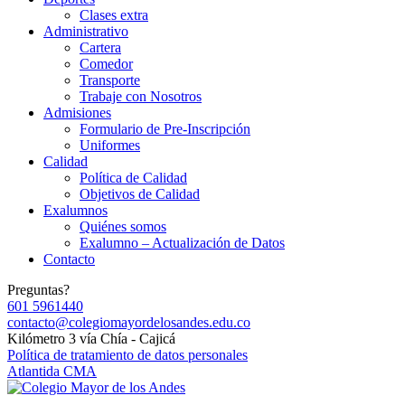
Clases extra
Administrativo
Cartera
Comedor
Transporte
Trabaje con Nosotros
Admisiones
Formulario de Pre-Inscripción
Uniformes
Calidad
Política de Calidad
Objetivos de Calidad
Exalumnos
Quiénes somos
Exalumno – Actualización de Datos
Contacto
Preguntas?
601 5961440
contacto@colegiomayordelosandes.edu.co
Kilómetro 3 vía Chía - Cajicá
Política de tratamiento de datos personales
Atlantida CMA