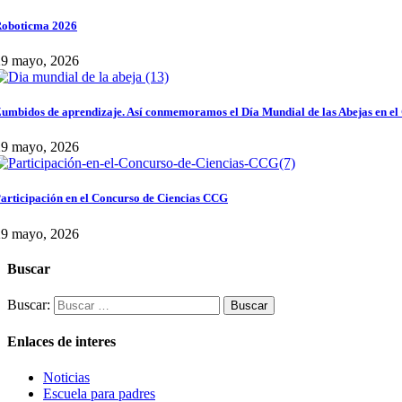
oboticma 2026
29 mayo, 2026
umbidos de aprendizaje. Así conmemoramos el Día Mundial de las Abejas en el
29 mayo, 2026
articipación en el Concurso de Ciencias CCG
29 mayo, 2026
Buscar
Buscar:
Enlaces de interes
Noticias
Escuela para padres