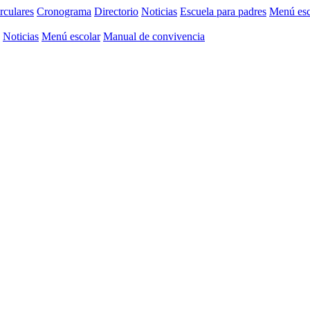
rculares
Cronograma
Directorio
Noticias
Escuela para padres
Menú esc
Noticias
Menú escolar
Manual de convivencia