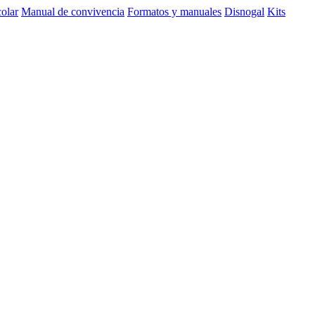
olar
Manual de convivencia
Formatos y manuales
Disnogal
Kits