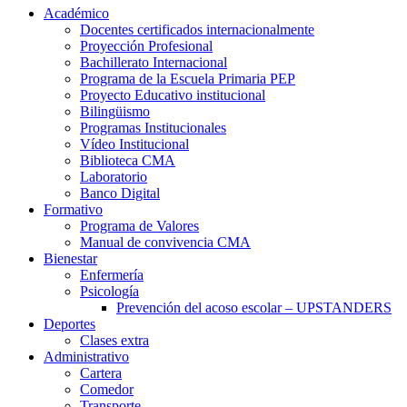
Académico
Docentes certificados internacionalmente
Proyección Profesional
Bachillerato Internacional
Programa de la Escuela Primaria PEP
Proyecto Educativo institucional
Bilingüismo
Programas Institucionales
Vídeo Institucional
Biblioteca CMA
Laboratorio
Banco Digital
Formativo
Programa de Valores
Manual de convivencia CMA
Bienestar
Enfermería
Psicología
Prevención del acoso escolar – UPSTANDERS
Deportes
Clases extra
Administrativo
Cartera
Comedor
Transporte