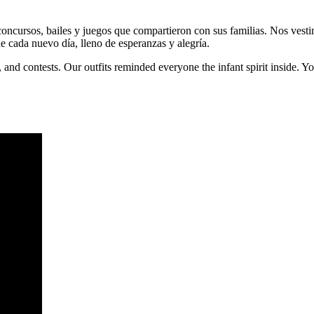
oncursos, bailes y juegos que compartieron con sus familias. Nos vestim
e cada nuevo día, lleno de esperanzas y alegría.
nd contests. Our outfits reminded everyone the infant spirit inside. You