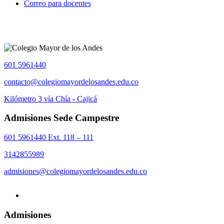
Correo para docentes
601 5961440
contacto@colegiomayordelosandes.edu.co
Kilómetro 3 vía Chía - Cajicá
Admisiones Sede Campestre
601 5961440 Ext. 118 – 111
3142855989
admisiones@colegiomayordelosandes.edu.co
Admisiones