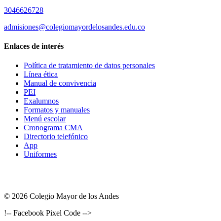
3046626728
admisiones@colegiomayordelosandes.edu.co
Enlaces de interés
Política de tratamiento de datos personales
Línea ética
Manual de convivencia
PEI
Exalumnos
Formatos y manuales
Menú escolar
Cronograma CMA
Directorio telefónico
App
Uniformes
© 2026 Colegio Mayor de los Andes
!-- Facebook Pixel Code -->