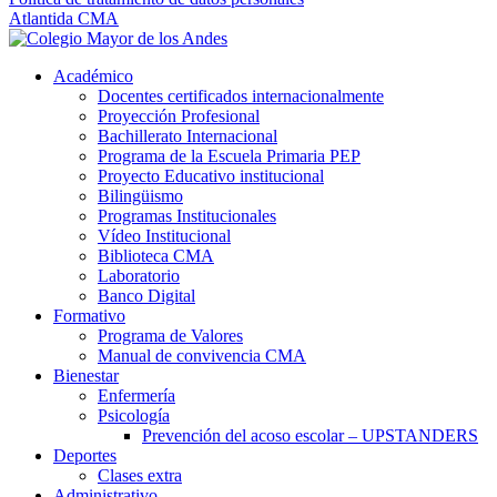
Atlantida CMA
Académico
Docentes certificados internacionalmente
Proyección Profesional
Bachillerato Internacional
Programa de la Escuela Primaria PEP
Proyecto Educativo institucional
Bilingüismo
Programas Institucionales
Vídeo Institucional
Biblioteca CMA
Laboratorio
Banco Digital
Formativo
Programa de Valores
Manual de convivencia CMA
Bienestar
Enfermería
Psicología
Prevención del acoso escolar – UPSTANDERS
Deportes
Clases extra
Administrativo