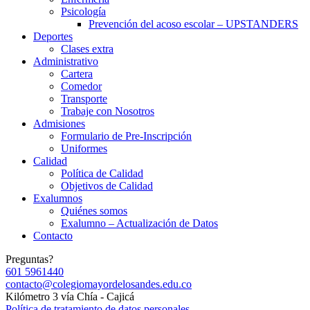
Psicología
Prevención del acoso escolar – UPSTANDERS
Deportes
Clases extra
Administrativo
Cartera
Comedor
Transporte
Trabaje con Nosotros
Admisiones
Formulario de Pre-Inscripción
Uniformes
Calidad
Política de Calidad
Objetivos de Calidad
Exalumnos
Quiénes somos
Exalumno – Actualización de Datos
Contacto
Preguntas?
601 5961440
contacto@colegiomayordelosandes.edu.co
Kilómetro 3 vía Chía - Cajicá
Política de tratamiento de datos personales