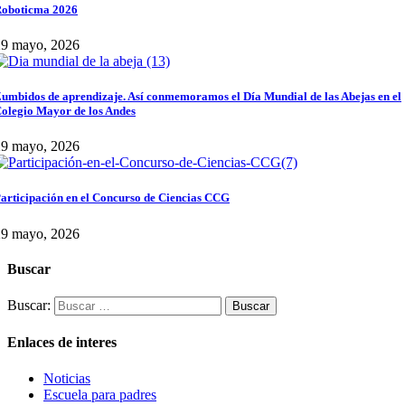
oboticma 2026
29 mayo, 2026
umbidos de aprendizaje. Así conmemoramos el Día Mundial de las Abejas en el
olegio Mayor de los Andes
29 mayo, 2026
articipación en el Concurso de Ciencias CCG
29 mayo, 2026
Buscar
Buscar:
Enlaces de interes
Noticias
Escuela para padres