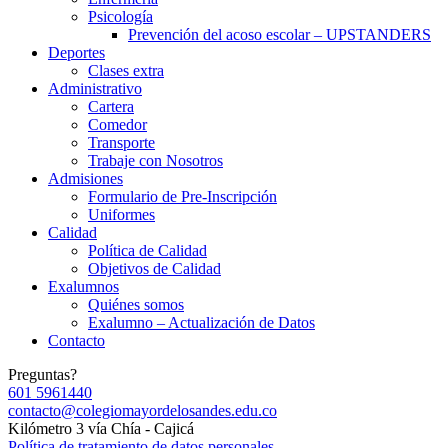
Psicología
Prevención del acoso escolar – UPSTANDERS
Deportes
Clases extra
Administrativo
Cartera
Comedor
Transporte
Trabaje con Nosotros
Admisiones
Formulario de Pre-Inscripción
Uniformes
Calidad
Política de Calidad
Objetivos de Calidad
Exalumnos
Quiénes somos
Exalumno – Actualización de Datos
Contacto
Preguntas?
601 5961440
contacto@colegiomayordelosandes.edu.co
Kilómetro 3 vía Chía - Cajicá
Política de tratamiento de datos personales