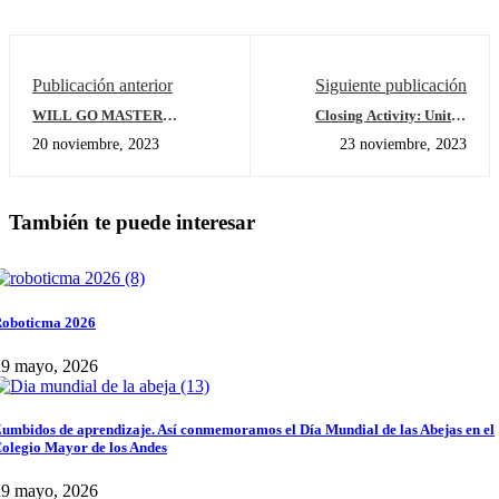
Publicación anterior
Siguiente publicación
WILL GO MASTER
Closing Activity: Unit of
IMMERSION
Inquiry # 1 Kindergarten
20 noviembre, 2023
23 noviembre, 2023
También te puede interesar
oboticma 2026
29 mayo, 2026
umbidos de aprendizaje. Así conmemoramos el Día Mundial de las Abejas en el
olegio Mayor de los Andes
29 mayo, 2026