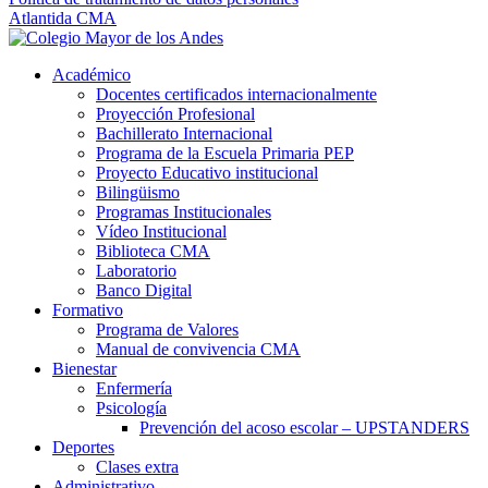
Atlantida CMA
Académico
Docentes certificados internacionalmente
Proyección Profesional
Bachillerato Internacional
Programa de la Escuela Primaria PEP
Proyecto Educativo institucional
Bilingüismo
Programas Institucionales
Vídeo Institucional
Biblioteca CMA
Laboratorio
Banco Digital
Formativo
Programa de Valores
Manual de convivencia CMA
Bienestar
Enfermería
Psicología
Prevención del acoso escolar – UPSTANDERS
Deportes
Clases extra
Administrativo