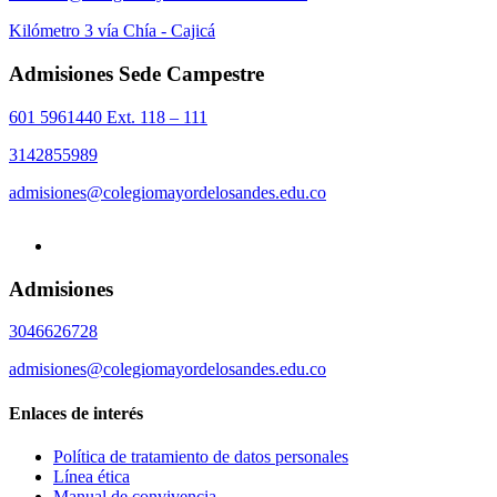
Kilómetro 3 vía Chía - Cajicá
Admisiones Sede Campestre
601 5961440 Ext. 118 – 111
3142855989
admisiones@colegiomayordelosandes.edu.co
Admisiones
3046626728
admisiones@colegiomayordelosandes.edu.co
Enlaces de interés
Política de tratamiento de datos personales
Línea ética
Manual de convivencia