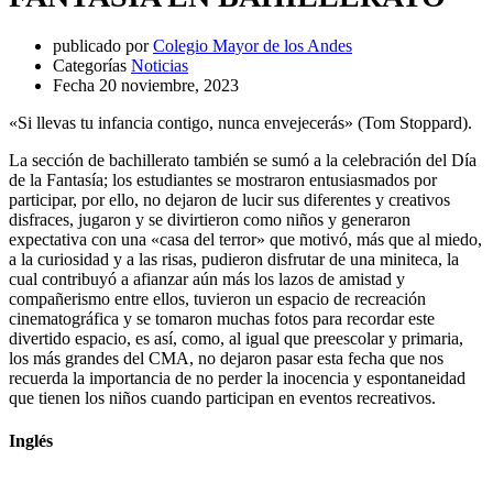
publicado por
Colegio Mayor de los Andes
Categorías
Noticias
Fecha
20 noviembre, 2023
«
Si llevas tu infancia contigo, nunca envejecerás» (Tom Stoppard).
La sección de bachillerato también se sumó a la celebración del Día
de la Fantasía; los estudiantes se mostraron entusiasmados por
participar, por ello, no dejaron de lucir sus diferentes y creativos
disfraces, jugaron y se divirtieron como niños y generaron
expectativa con una «casa del terror» que motivó, más que al miedo,
a la curiosidad y a las risas, pudieron disfrutar de una miniteca, la
cual contribuyó a afianzar aún más los lazos de amistad y
compañerismo entre ellos, tuvieron un espacio de recreación
cinematográfica y se tomaron muchas fotos para recordar este
divertido espacio, es así, como, al igual que preescolar y primaria,
los más grandes del CMA, no dejaron pasar esta fecha que nos
recuerda la importancia de no perder la inocencia y espontaneidad
que tienen los niños cuando participan en eventos recreativos.
Inglés