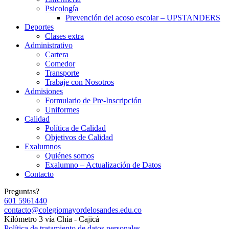
Psicología
Prevención del acoso escolar – UPSTANDERS
Deportes
Clases extra
Administrativo
Cartera
Comedor
Transporte
Trabaje con Nosotros
Admisiones
Formulario de Pre-Inscripción
Uniformes
Calidad
Política de Calidad
Objetivos de Calidad
Exalumnos
Quiénes somos
Exalumno – Actualización de Datos
Contacto
Preguntas?
601 5961440
contacto@colegiomayordelosandes.edu.co
Kilómetro 3 vía Chía - Cajicá
Política de tratamiento de datos personales