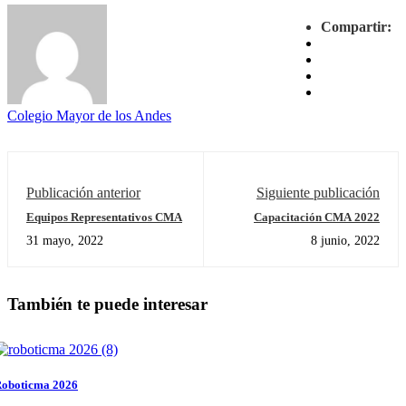
Compartir:
Colegio Mayor de los Andes
Publicación anterior
Siguiente publicación
Equipos Representativos CMA
Capacitación CMA 2022
31 mayo, 2022
8 junio, 2022
También te puede interesar
oboticma 2026