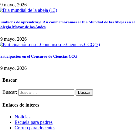
29 mayo, 2026
umbidos de aprendizaje. Así conmemoramos el Día Mundial de las Abejas en el
olegio Mayor de los Andes
29 mayo, 2026
articipación en el Concurso de Ciencias CCG
29 mayo, 2026
Buscar
Buscar:
Enlaces de interes
Noticias
Escuela para padres
Correo para docentes