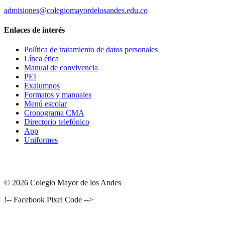
admisiones@colegiomayordelosandes.edu.co
Enlaces de interés
Política de tratamiento de datos personales
Línea ética
Manual de convivencia
PEI
Exalumnos
Formatos y manuales
Menú escolar
Cronograma CMA
Directorio telefónico
App
Uniformes
© 2026 Colegio Mayor de los Andes
!-- Facebook Pixel Code -->