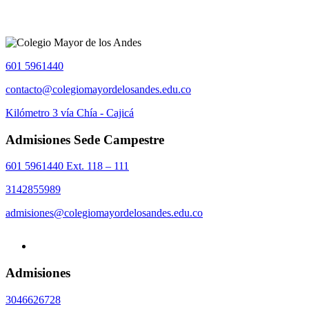
601 5961440
contacto@colegiomayordelosandes.edu.co
Kilómetro 3 vía Chía - Cajicá
Admisiones Sede Campestre
601 5961440 Ext. 118 – 111
3142855989
admisiones@colegiomayordelosandes.edu.co
Admisiones
3046626728