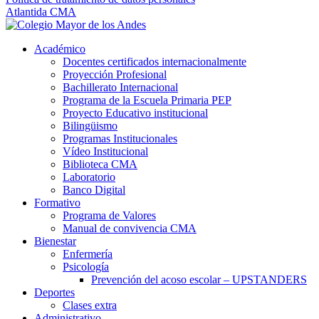
Atlantida CMA
Académico
Docentes certificados internacionalmente
Proyección Profesional
Bachillerato Internacional
Programa de la Escuela Primaria PEP
Proyecto Educativo institucional
Bilingüismo
Programas Institucionales
Vídeo Institucional
Biblioteca CMA
Laboratorio
Banco Digital
Formativo
Programa de Valores
Manual de convivencia CMA
Bienestar
Enfermería
Psicología
Prevención del acoso escolar – UPSTANDERS
Deportes
Clases extra
Administrativo