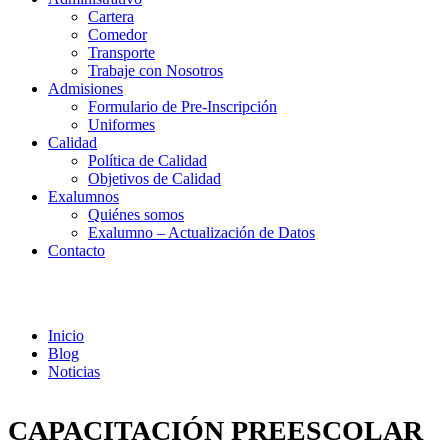
Cartera
Comedor
Transporte
Trabaje con Nosotros
Admisiones
Formulario de Pre-Inscripción
Uniformes
Calidad
Política de Calidad
Objetivos de Calidad
Exalumnos
Quiénes somos
Exalumno – Actualización de Datos
Contacto
Noticias
Inicio
Blog
Noticias
CAPACITACIÓN PREESCOLAR