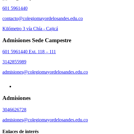
601 5961440
contacto@colegiomayordelosandes.edu.co
Kilómetro 3 vía Chía - Cajicá
Admisiones Sede Campestre
601 5961440 Ext. 118 – 111
3142855989
admisiones@colegiomayordelosandes.edu.co
Admisiones
3046626728
admisiones@colegiomayordelosandes.edu.co
Enlaces de interés