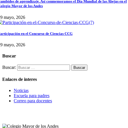
umbidos de aprendizaje. Así conmemoramos el Día Mundial de las Abejas en el
olegio Mayor de los Andes
29 mayo, 2026
articipación en el Concurso de Ciencias CCG
29 mayo, 2026
Buscar
Buscar:
Enlaces de interes
Noticias
Escuela para padres
Correo para docentes