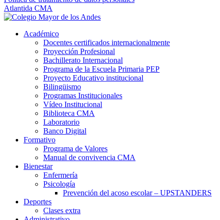
Atlantida CMA
Académico
Docentes certificados internacionalmente
Proyección Profesional
Bachillerato Internacional
Programa de la Escuela Primaria PEP
Proyecto Educativo institucional
Bilingüismo
Programas Institucionales
Vídeo Institucional
Biblioteca CMA
Laboratorio
Banco Digital
Formativo
Programa de Valores
Manual de convivencia CMA
Bienestar
Enfermería
Psicología
Prevención del acoso escolar – UPSTANDERS
Deportes
Clases extra
Administrativo