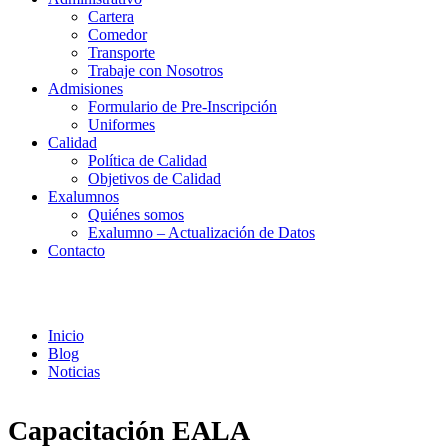
Cartera
Comedor
Transporte
Trabaje con Nosotros
Admisiones
Formulario de Pre-Inscripción
Uniformes
Calidad
Política de Calidad
Objetivos de Calidad
Exalumnos
Quiénes somos
Exalumno – Actualización de Datos
Contacto
Noticias
Inicio
Blog
Noticias
Capacitación EALA