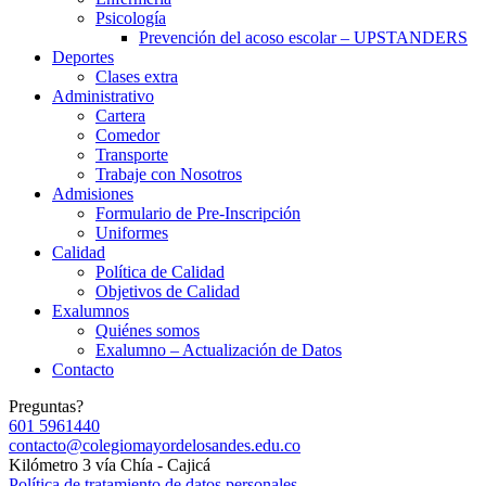
Psicología
Prevención del acoso escolar – UPSTANDERS
Deportes
Clases extra
Administrativo
Cartera
Comedor
Transporte
Trabaje con Nosotros
Admisiones
Formulario de Pre-Inscripción
Uniformes
Calidad
Política de Calidad
Objetivos de Calidad
Exalumnos
Quiénes somos
Exalumno – Actualización de Datos
Contacto
Preguntas?
601 5961440
contacto@colegiomayordelosandes.edu.co
Kilómetro 3 vía Chía - Cajicá
Política de tratamiento de datos personales