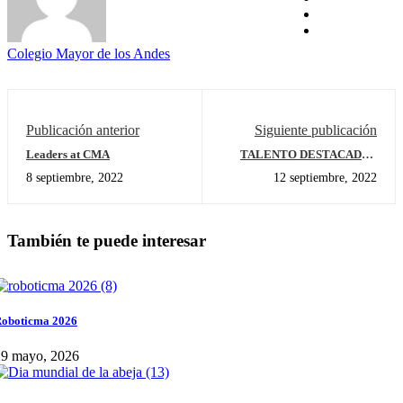
Colegio Mayor de los Andes
Publicación anterior
Siguiente publicación
Leaders at CMA
TALENTO DESTACADO -
CMA
8 septiembre, 2022
12 septiembre, 2022
También te puede interesar
oboticma 2026
29 mayo, 2026