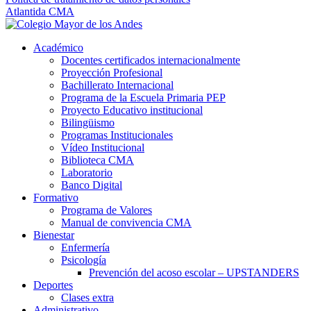
Atlantida CMA
Académico
Docentes certificados internacionalmente
Proyección Profesional
Bachillerato Internacional
Programa de la Escuela Primaria PEP
Proyecto Educativo institucional
Bilingüismo
Programas Institucionales
Vídeo Institucional
Biblioteca CMA
Laboratorio
Banco Digital
Formativo
Programa de Valores
Manual de convivencia CMA
Bienestar
Enfermería
Psicología
Prevención del acoso escolar – UPSTANDERS
Deportes
Clases extra
Administrativo