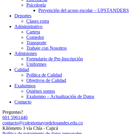
Psicología
Prevención del acoso escolar – UPSTANDERS
Deportes
Clases extra
Administrativo
Cartera
Comedor
Transporte
Trabaje con Nosotros
Admisiones
Formulario de Pre-Inscripción
Uniformes
Calidad
Política de Calidad
Objetivos de Calidad
Exalumnos
Quiénes somos
Exalumno – Actualización de Datos
Contacto
Preguntas?
601 5961440
contacto@colegiomayordelosandes.edu.co
Kilómetro 3 vía Chía - Cajicá
Política de tratamiento de datos personales