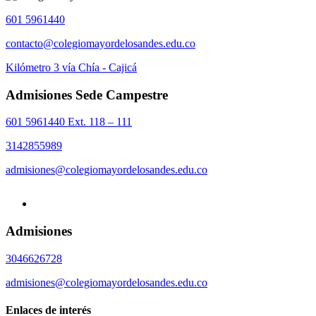
601 5961440
contacto@colegiomayordelosandes.edu.co
Kilómetro 3 vía Chía - Cajicá
Admisiones Sede Campestre
601 5961440 Ext. 118 – 111
3142855989
admisiones@colegiomayordelosandes.edu.co
Admisiones
3046626728
admisiones@colegiomayordelosandes.edu.co
Enlaces de interés