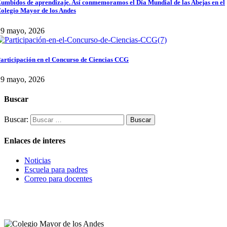
umbidos de aprendizaje. Así conmemoramos el Día Mundial de las Abejas en el
olegio Mayor de los Andes
29 mayo, 2026
articipación en el Concurso de Ciencias CCG
29 mayo, 2026
Buscar
Buscar:
Enlaces de interes
Noticias
Escuela para padres
Correo para docentes