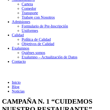
Cartera
Comedor
Transporte
Trabaje con Nosotros
Admisiones
Formulario de Pre-Inscripción
Uniformes
Calidad
Política de Calidad
Objetivos de Calidad
Exalumnos
Quiénes somos
Exalumno – Actualización de Datos
Contacto
Noticias
Inicio
Blog
Noticias
CAMPAÑA N. 1 “CUIDEMOS
NUESTRO RESTAURANTE”