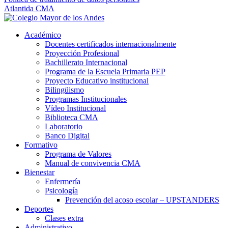
Atlantida CMA
Académico
Docentes certificados internacionalmente
Proyección Profesional
Bachillerato Internacional
Programa de la Escuela Primaria PEP
Proyecto Educativo institucional
Bilingüismo
Programas Institucionales
Vídeo Institucional
Biblioteca CMA
Laboratorio
Banco Digital
Formativo
Programa de Valores
Manual de convivencia CMA
Bienestar
Enfermería
Psicología
Prevención del acoso escolar – UPSTANDERS
Deportes
Clases extra
Administrativo