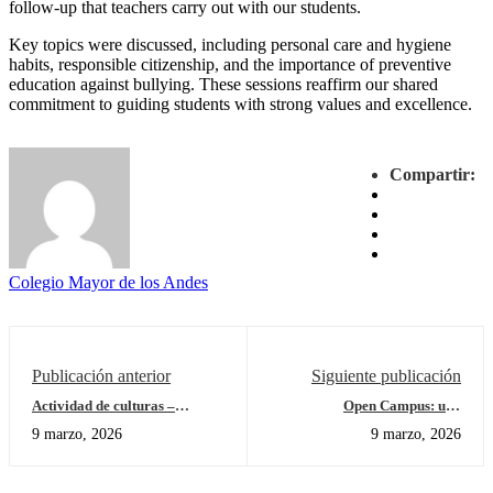
follow-up that teachers carry out with our students.
Key topics were discussed, including personal care and hygiene
habits, responsible citizenship, and the importance of preventive
education against bullying. These sessions reaffirm our shared
commitment to guiding students with strong values and excellence.
Compartir:
Colegio Mayor de los Andes
Publicación anterior
Siguiente publicación
Actividad de culturas –
Open Campus: una
Transición
experiencia para grado 10.º
9 marzo, 2026
9 marzo, 2026