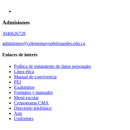
Admisiones
3046626728
admisiones@colegiomayordelosandes.edu.co
Enlaces de interés
Política de tratamiento de datos personales
Línea ética
Manual de convivencia
PEI
Exalumnos
Formatos y manuales
Menú escolar
Cronograma CMA
Directorio telefónico
App
Uniformes