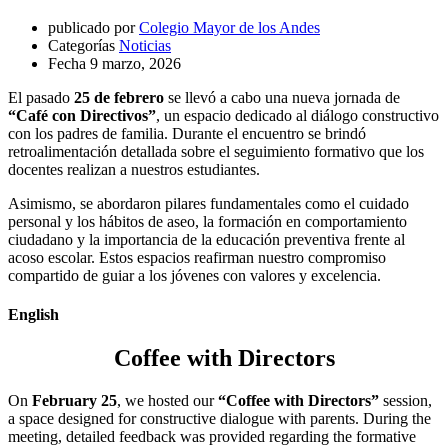
publicado por
Colegio Mayor de los Andes
Categorías
Noticias
Fecha
9 marzo, 2026
El pasado
25 de febrero
se llevó a cabo una nueva jornada de
“Café con Directivos”
, un espacio dedicado al diálogo constructivo
con los padres de familia. Durante el encuentro se brindó
retroalimentación detallada sobre el seguimiento formativo que los
docentes realizan a nuestros estudiantes.
Asimismo, se abordaron pilares fundamentales como el cuidado
personal y los hábitos de aseo, la formación en comportamiento
ciudadano y la importancia de la educación preventiva frente al
acoso escolar. Estos espacios reafirman nuestro compromiso
compartido de guiar a los jóvenes con valores y excelencia.
English
Coffee with Directors
On
February 25
, we hosted our
“Coffee with Directors”
session,
a space designed for constructive dialogue with parents. During the
meeting, detailed feedback was provided regarding the formative