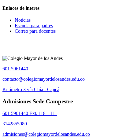
Enlaces de interes
Noticias
Escuela para padres
Correo para docentes
601 5961440
contacto@colegiomayordelosandes.edu.co
Kilómetro 3 vía Chía - Cajicá
Admisiones Sede Campestre
601 5961440 Ext. 118 – 111
3142855989
admisiones@colegiomayordelosandes.edu.co