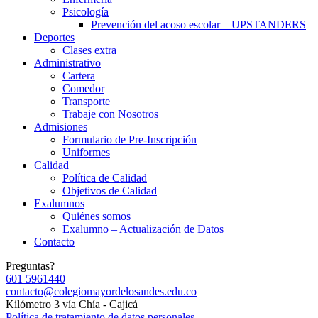
Psicología
Prevención del acoso escolar – UPSTANDERS
Deportes
Clases extra
Administrativo
Cartera
Comedor
Transporte
Trabaje con Nosotros
Admisiones
Formulario de Pre-Inscripción
Uniformes
Calidad
Política de Calidad
Objetivos de Calidad
Exalumnos
Quiénes somos
Exalumno – Actualización de Datos
Contacto
Preguntas?
601 5961440
contacto@colegiomayordelosandes.edu.co
Kilómetro 3 vía Chía - Cajicá
Política de tratamiento de datos personales