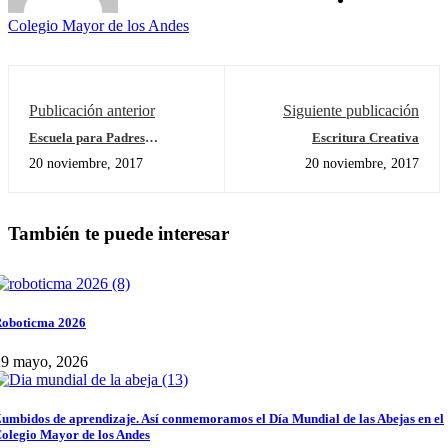
Colegio Mayor de los Andes
Publicación anterior
Siguiente publicación
Escuela para Padres
Escritura Creativa
Preescolar y Primaria
20 noviembre, 2017
20 noviembre, 2017
También te puede interesar
oboticma 2026
29 mayo, 2026
umbidos de aprendizaje. Así conmemoramos el Día Mundial de las Abejas en el
olegio Mayor de los Andes