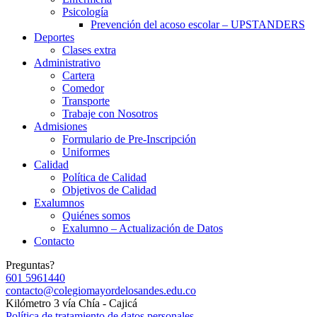
Psicología
Prevención del acoso escolar – UPSTANDERS
Deportes
Clases extra
Administrativo
Cartera
Comedor
Transporte
Trabaje con Nosotros
Admisiones
Formulario de Pre-Inscripción
Uniformes
Calidad
Política de Calidad
Objetivos de Calidad
Exalumnos
Quiénes somos
Exalumno – Actualización de Datos
Contacto
Preguntas?
601 5961440
contacto@colegiomayordelosandes.edu.co
Kilómetro 3 vía Chía - Cajicá
Política de tratamiento de datos personales