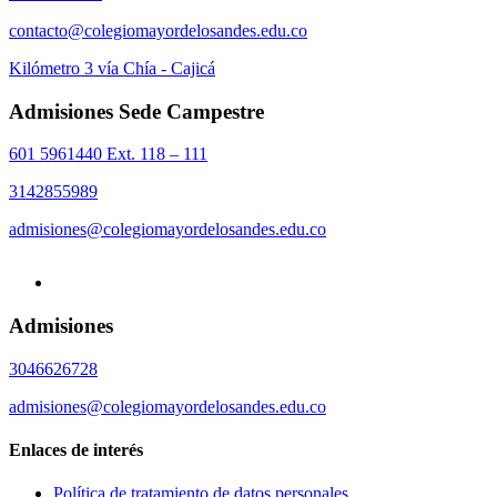
contacto@colegiomayordelosandes.edu.co
Kilómetro 3 vía Chía - Cajicá
Admisiones Sede Campestre
601 5961440 Ext. 118 – 111
3142855989
admisiones@colegiomayordelosandes.edu.co
Admisiones
3046626728
admisiones@colegiomayordelosandes.edu.co
Enlaces de interés
Política de tratamiento de datos personales