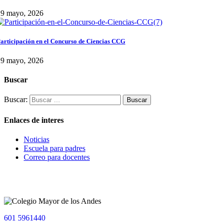
29 mayo, 2026
articipación en el Concurso de Ciencias CCG
29 mayo, 2026
Buscar
Buscar:
Enlaces de interes
Noticias
Escuela para padres
Correo para docentes
601 5961440