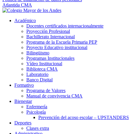
Atlantida CMA
Académico
Docentes certificados internacionalmente
Proyección Profesional
Bachillerato Internacional
Programa de la Escuela Primaria PEP
Proyecto Educativo institucional
Bilingüismo
Programas Institucionales
Vídeo Institucional
Biblioteca CMA
Laboratorio
Banco Digital
Formativo
Programa de Valores
Manual de convivencia CMA
Bienestar
Enfermería
Psicología
Prevención del acoso escolar – UPSTANDERS
Deportes
Clases extra
Administrativo