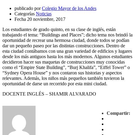
publicado por
Colegio Mayor de los Andes
Categorías
Noticias
Fecha
20 noviembre, 2017
Los estudiantes de grado quinto, en su clase de inglés, están
trabajando el tema: “Buildings and Places”; dicho tema nos brindó la
oportunidad de recrear una hermosa ciudad, donde todos se podían
dar un pequeño paseo por las distintas construcciones. Dentro de
esta ciudad contábamos con una gran variedad de edificios y lugares
desde los más antiguos hasta los más modernos. Algunos estudiantes
decidieron hacer sus maquetas de construcciones muy conocidas
como el “Empire State Building”, “Burj Khalifa”, “Eiffel Tower” o
“Sydney Opera House” y nos contaron sus historias y aspectos
relevantes. Además, los niños más pequeños también tuvieron la
oportunidad de darse un recorrido por esta mini ciudad.
DOCENTE INGLÉS – SHAMIR ALVARADO
Compartir: