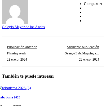
Compartir:
Colegio Mayor de los Andes
Publicación anterior
Siguiente publicación
Planting seeds
Orange Lab. Mapping the
world
22 enero, 2024
22 enero, 2024
También te puede interesar
oboticma 2026