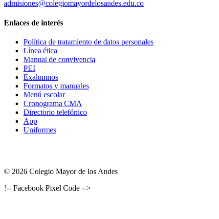
admisiones@colegiomayordelosandes.edu.co
Enlaces de interés
Política de tratamiento de datos personales
Línea ética
Manual de convivencia
PEI
Exalumnos
Formatos y manuales
Menú escolar
Cronograma CMA
Directorio telefónico
App
Uniformes
© 2026 Colegio Mayor de los Andes
!-- Facebook Pixel Code -->