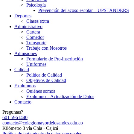
Psicología
Prevención del acoso escolar – UPSTANDERS
Deportes
Clases extra
Administrativo
Cartera
Comedor
Transporte
Trabaje con Nosotros
Admisiones
Formulario de Pre-Inscripción
Uniformes
Calidad
Política de Calidad
Objetivos de Calidad
Exalumnos
Quiénes somos
Exalumno – Actualización de Datos
Contacto
Preguntas?
601 5961440
contacto@colegiomayordelosandes.edu.co
Kilómetro 3 vía Chía - Cajicá
Política de tratamiento de datos personales