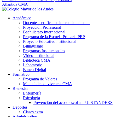
Atlantida CMA
Académico
Docentes certificados internacionalmente
Proyección Profesional
Bachillerato Internacional
Programa de la Escuela Primaria PEP
Proyecto Educativo institucional
Bilingüismo
Programas Institucionales
Vídeo Institucional
Biblioteca CMA
Laboratorio
Banco Digital
Formativo
Programa de Valores
Manual de convivencia CMA
Bienestar
Enfermería
Psicología
Prevención del acoso escolar – UPSTANDERS
Deportes
Clases extra
Administrativo