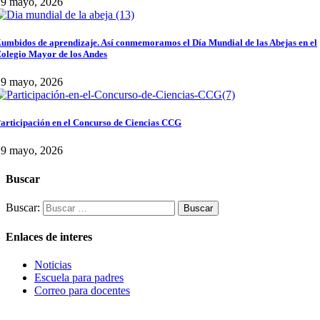
29 mayo, 2026
umbidos de aprendizaje. Así conmemoramos el Día Mundial de las Abejas en el
olegio Mayor de los Andes
29 mayo, 2026
articipación en el Concurso de Ciencias CCG
29 mayo, 2026
Buscar
Buscar:
Enlaces de interes
Noticias
Escuela para padres
Correo para docentes