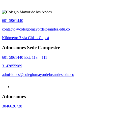
601 5961440
contacto@colegiomayordelosandes.edu.co
Kilómetro 3 vía Chía - Cajicá
Admisiones Sede Campestre
601 5961440 Ext. 118 – 111
3142855989
admisiones@colegiomayordelosandes.edu.co
Admisiones
3046626728