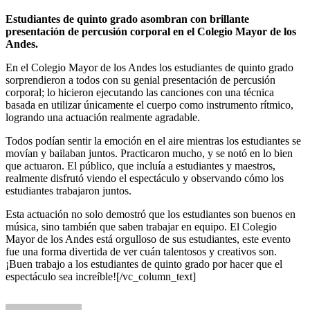
Estudiantes de quinto grado asombran con brillante
presentación de percusión corporal en el Colegio Mayor de los
Andes.
En el Colegio Mayor de los Andes los estudiantes de quinto grado
sorprendieron a todos con su genial presentación de percusión
corporal; lo hicieron ejecutando las canciones con una técnica
basada en utilizar únicamente el cuerpo como instrumento rítmico,
logrando una actuación realmente agradable.
Todos podían sentir la emoción en el aire mientras los estudiantes se
movían y bailaban juntos. Practicaron mucho, y se notó en lo bien
que actuaron. El público, que incluía a estudiantes y maestros,
realmente disfrutó viendo el espectáculo y observando cómo los
estudiantes trabajaron juntos.
Esta actuación no solo demostró que los estudiantes son buenos en
música, sino también que saben trabajar en equipo. El Colegio
Mayor de los Andes está orgulloso de sus estudiantes, este evento
fue una forma divertida de ver cuán talentosos y creativos son.
¡Buen trabajo a los estudiantes de quinto grado por hacer que el
espectáculo sea increíble!
[/vc_column_text]