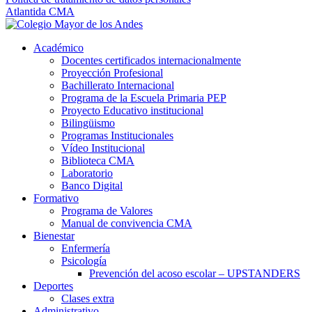
Atlantida CMA
Académico
Docentes certificados internacionalmente
Proyección Profesional
Bachillerato Internacional
Programa de la Escuela Primaria PEP
Proyecto Educativo institucional
Bilingüismo
Programas Institucionales
Vídeo Institucional
Biblioteca CMA
Laboratorio
Banco Digital
Formativo
Programa de Valores
Manual de convivencia CMA
Bienestar
Enfermería
Psicología
Prevención del acoso escolar – UPSTANDERS
Deportes
Clases extra
Administrativo