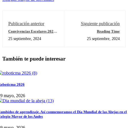
Publicación anterior
Siguiente publicación
Convivencias Escolares 2024 -
Reading Time
2025
25 septiembre, 2024
25 septiembre, 2024
También te puede interesar
oboticma 2026
29 mayo, 2026
umbidos de aprendizaje. Así conmemoramos el Día Mundial de las Abejas en el
olegio Mayor de los Andes
29 mayo, 2026