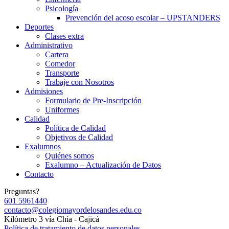
Psicología
Prevención del acoso escolar – UPSTANDERS
Deportes
Clases extra
Administrativo
Cartera
Comedor
Transporte
Trabaje con Nosotros
Admisiones
Formulario de Pre-Inscripción
Uniformes
Calidad
Política de Calidad
Objetivos de Calidad
Exalumnos
Quiénes somos
Exalumno – Actualización de Datos
Contacto
Preguntas?
601 5961440
contacto@colegiomayordelosandes.edu.co
Kilómetro 3 vía Chía - Cajicá
Política de tratamiento de datos personales