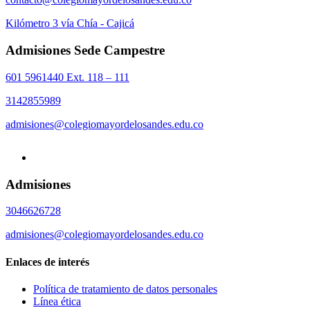
Kilómetro 3 vía Chía - Cajicá
Admisiones Sede Campestre
601 5961440 Ext. 118 – 111
3142855989
admisiones@colegiomayordelosandes.edu.co
Admisiones
3046626728
admisiones@colegiomayordelosandes.edu.co
Enlaces de interés
Política de tratamiento de datos personales
Línea ética