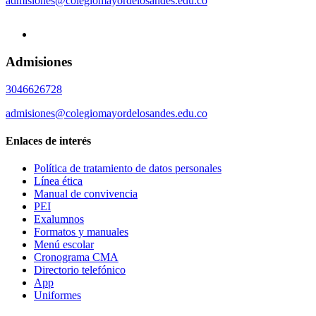
admisiones@colegiomayordelosandes.edu.co
Admisiones
3046626728
admisiones@colegiomayordelosandes.edu.co
Enlaces de interés
Política de tratamiento de datos personales
Línea ética
Manual de convivencia
PEI
Exalumnos
Formatos y manuales
Menú escolar
Cronograma CMA
Directorio telefónico
App
Uniformes