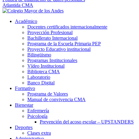
Atlantida CMA
Académico
Docentes certificados internacionalmente
Proyección Profesional
Bachillerato Internacional
Programa de la Escuela Primaria PEP
Proyecto Educativo institucional
Bilingüismo
Programas Institucionales
Vídeo Institucional
Biblioteca CMA
Laboratorio
Banco Digital
Formativo
Programa de Valores
Manual de convivencia CMA
Bienestar
Enfermería
Psicología
Prevención del acoso escolar – UPSTANDERS
Deportes
Clases extra
Administrativo