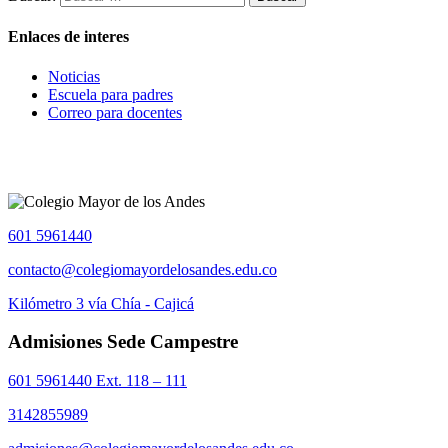
Enlaces de interes
Noticias
Escuela para padres
Correo para docentes
601 5961440
contacto@colegiomayordelosandes.edu.co
Kilómetro 3 vía Chía - Cajicá
Admisiones Sede Campestre
601 5961440 Ext. 118 – 111
3142855989