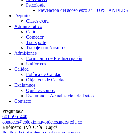
Psicología
Prevención del acoso escolar – UPSTANDERS
Deportes
Clases extra
Administrativo
Cartera
Comedor
Transporte
Trabaje con Nosotros
Admisiones
Formulario de Pre-Inscripción
Uniformes
Calidad
Política de Calidad
Objetivos de Calidad
Exalumnos
Quiénes somos
Exalumno – Actualización de Datos
Contacto
Preguntas?
601 5961440
contacto@colegiomayordelosandes.edu.co
Kilómetro 3 vía Chía - Cajicá
Política de tratamiento de datos personales