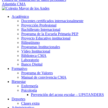
Atlantida CMA
Académico
Docentes certificados internacionalmente
Proyección Profesional
Bachillerato Internacional
Programa de la Escuela Primaria PEP
Proyecto Educativo institucional
Bilingüismo
Programas Institucionales
Vídeo Institucional
Biblioteca CMA
Laboratorio
Banco Digital
Formativo
Programa de Valores
Manual de convivencia CMA
Bienestar
Enfermería
Psicología
Prevención del acoso escolar – UPSTANDERS
Deportes
Clases extra
Administrativo