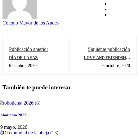
Colegio Mayor de los Andes
Publicación anterior
Siguiente publicación
DÍA DE LA PAZ
LOVE AND FRIENDSHIP
DAY- PRESCHOOL
6 octubre, 2020
6 octubre, 2020
También te puede interesar
oboticma 2026
29 mayo, 2026