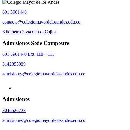
601 5961440
contacto@colegiomayordelosandes.edu.co
Kilómetro 3 vía Chía - Cajicá
Admisiones Sede Campestre
601 5961440 Ext. 118 – 111
3142855989
admisiones@colegiomayordelosandes.edu.co
Admisiones
3046626728
admisiones@colegiomayordelosandes.edu.co