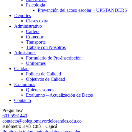
Psicología
Prevención del acoso escolar – UPSTANDERS
Deportes
Clases extra
Administrativo
Cartera
Comedor
Transporte
Trabaje con Nosotros
Admisiones
Formulario de Pre-Inscripción
Uniformes
Calidad
Política de Calidad
Objetivos de Calidad
Exalumnos
Quiénes somos
Exalumno – Actualización de Datos
Contacto
Preguntas?
601 5961440
contacto@colegiomayordelosandes.edu.co
Kilómetro 3 vía Chía - Cajicá
Política de tratamiento de datos personales