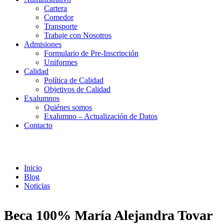
Cartera
Comedor
Transporte
Trabaje con Nosotros
Admisiones
Formulario de Pre-Inscripción
Uniformes
Calidad
Política de Calidad
Objetivos de Calidad
Exalumnos
Quiénes somos
Exalumno – Actualización de Datos
Contacto
Noticias
Inicio
Blog
Noticias
Beca 100% María Alejandra Tovar