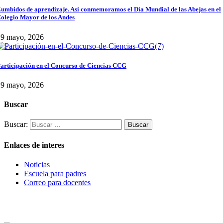
umbidos de aprendizaje. Así conmemoramos el Día Mundial de las Abejas en el
olegio Mayor de los Andes
29 mayo, 2026
articipación en el Concurso de Ciencias CCG
29 mayo, 2026
Buscar
Buscar:
Enlaces de interes
Noticias
Escuela para padres
Correo para docentes