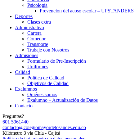
Psicología
Prevención del acoso escolar – UPSTANDERS
Deportes
Clases extra
Administrativo
Cartera
Comedor
Transporte
Trabaje con Nosotros
Admisiones
Formulario de Pre-Inscripción
Uniformes
Calidad
Política de Calidad
Objetivos de Calidad
Exalumnos
Quiénes somos
Exalumno – Actualización de Datos
Contacto
Preguntas?
601 5961440
contacto@colegiomayordelosandes.edu.co
Kilómetro 3 vía Chía - Cajicá
Política de tratamiento de datos personales