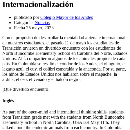
Internacionalización
publicado por
Colegio Mayor de los Andes
Categorías
Noticias
Fecha
25 mayo, 2023
Con el propósito de desarrollar la mentalidad abierta e internacional
en nuestros estudiantes, el pasado 11 de mayo los estudiantes de
Transición tuvieron un divertido encuentro con los estudiantes de
North Buncombe Elementary School en Carolina del Norte, Estados
Unidos. Allí, compartieron algunos de los animales propios de cada
país. En Colombia se resaltó el cóndor de los Andes, el olinguito, el
lagarto azul, el cuy, el colibrí esmeralda y la anaconda. Por su parte,
los niños de Estados Unidos nos hablaron sobre el mapache, la
ardilla, el oso, el venado y el halcón negro.
¡Qué divertido encuentro!
Inglés
As part of the open-mind and international thinking skills, students
from Transition grade met with the students from North Buncombe
Elementary School in North Carolina, USA last May 11th. They
talked about the endemic animals from each country. In Colombia