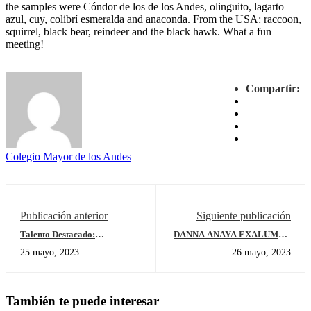
the samples were Cóndor de los de los Andes, olinguito, lagarto
azul, cuy, colibrí esmeralda and anaconda. From the USA: raccoon,
squirrel, black bear, reindeer and the black hawk. What a fun
meeting!
Compartir:
Colegio Mayor de los Andes
Publicación anterior
Siguiente publicación
Talento Destacado:
DANNA ANAYA EXALUMNA
Competencia de BMX
2017-2018
25 mayo, 2023
26 mayo, 2023
También te puede interesar