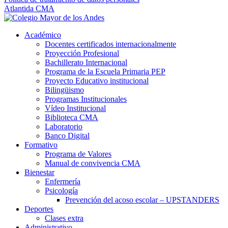
Atlantida CMA
Académico
Docentes certificados internacionalmente
Proyección Profesional
Bachillerato Internacional
Programa de la Escuela Primaria PEP
Proyecto Educativo institucional
Bilingüismo
Programas Institucionales
Vídeo Institucional
Biblioteca CMA
Laboratorio
Banco Digital
Formativo
Programa de Valores
Manual de convivencia CMA
Bienestar
Enfermería
Psicología
Prevención del acoso escolar – UPSTANDERS
Deportes
Clases extra
Administrativo