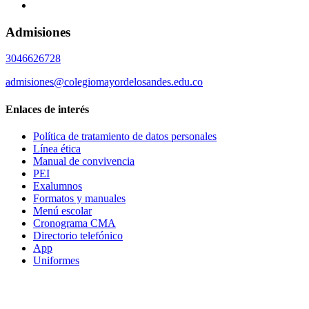
Admisiones
3046626728
admisiones@colegiomayordelosandes.edu.co
Enlaces de interés
Política de tratamiento de datos personales
Línea ética
Manual de convivencia
PEI
Exalumnos
Formatos y manuales
Menú escolar
Cronograma CMA
Directorio telefónico
App
Uniformes