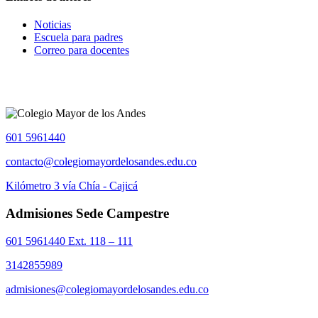
Noticias
Escuela para padres
Correo para docentes
601 5961440
contacto@colegiomayordelosandes.edu.co
Kilómetro 3 vía Chía - Cajicá
Admisiones Sede Campestre
601 5961440 Ext. 118 – 111
3142855989
admisiones@colegiomayordelosandes.edu.co