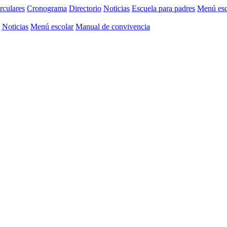
rculares
Cronograma
Directorio
Noticias
Escuela para padres
Menú esc
Noticias
Menú escolar
Manual de convivencia