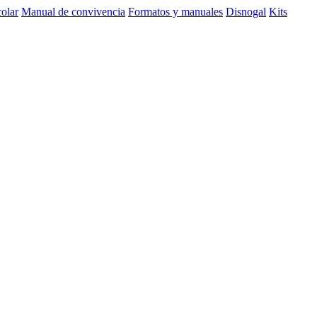
olar
Manual de convivencia
Formatos y manuales
Disnogal
Kits