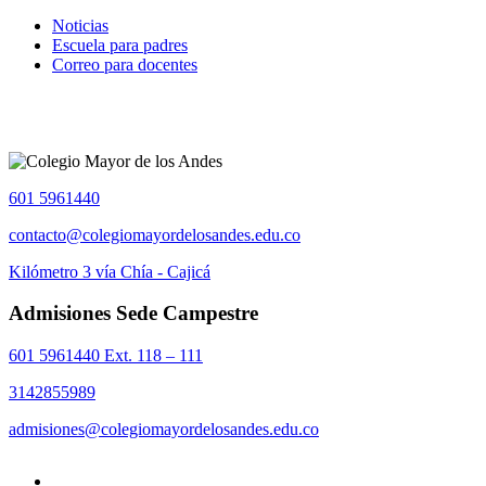
Noticias
Escuela para padres
Correo para docentes
601 5961440
contacto@colegiomayordelosandes.edu.co
Kilómetro 3 vía Chía - Cajicá
Admisiones Sede Campestre
601 5961440 Ext. 118 – 111
3142855989
admisiones@colegiomayordelosandes.edu.co