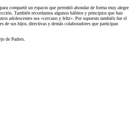
o, para compartir un espacio que permitió ahondar de forma muy alegre
a sección. También recordamos algunos hábitos y principios que han
ros adolescentes sea «cercano y feliz». Por supuesto también fue el
tes de sus hijos, directivas y demás colaboradores que participan
ejo de Padres.