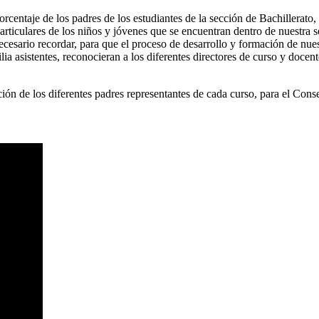
rcentaje de los padres de los estudiantes de la sección de Bachillerat
 particulares de los niños y jóvenes que se encuentran dentro de nuestr
sario recordar, para que el proceso de desarrollo y formación de nuest
ia asistentes, reconocieran a los diferentes directores de curso y docen
ción de los diferentes padres representantes de cada curso, para el Cons