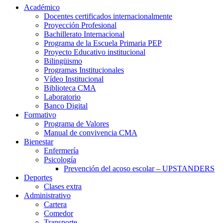
Académico
Docentes certificados internacionalmente
Proyección Profesional
Bachillerato Internacional
Programa de la Escuela Primaria PEP
Proyecto Educativo institucional
Bilingüismo
Programas Institucionales
Vídeo Institucional
Biblioteca CMA
Laboratorio
Banco Digital
Formativo
Programa de Valores
Manual de convivencia CMA
Bienestar
Enfermería
Psicología
Prevención del acoso escolar – UPSTANDERS
Deportes
Clases extra
Administrativo
Cartera
Comedor
Transporte