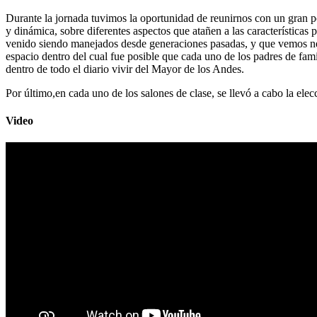
Durante la jornada tuvimos la oportunidad de reunirnos con un gran po
y dinámica, sobre diferentes aspectos que atañen a las características
venido siendo manejados desde generaciones pasadas, y que vemos nece
espacio dentro del cual fue posible que cada uno de los padres de famil
dentro de todo el diario vivir del Mayor de los Andes.
Por último,en cada uno de los salones de clase, se llevó a cabo la elec
Video