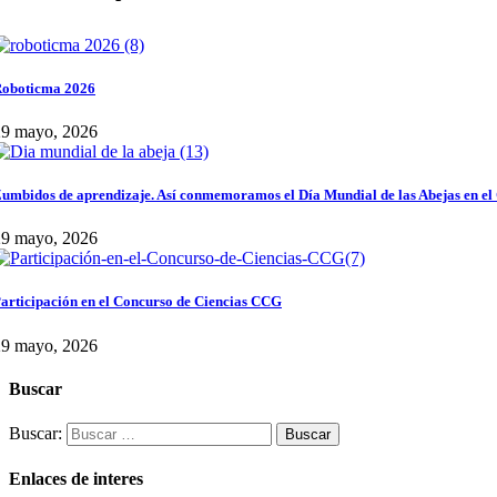
oboticma 2026
29 mayo, 2026
umbidos de aprendizaje. Así conmemoramos el Día Mundial de las Abejas en el
29 mayo, 2026
articipación en el Concurso de Ciencias CCG
29 mayo, 2026
Buscar
Buscar:
Enlaces de interes