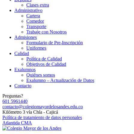
Clases extra
Administrativo
Cartera
Comedor
Transporte
Trabaje con Nosotros
Admisiones
Formulario de Pre-Inscripción
Uniformes
Calidad
Política de Calidad
Objetivos de Calidad
Exalumnos
Quiénes somos
Exalumno – Actualización de Datos
Contacto
Preguntas?
601 5961440
contacto@colegiomayordelosandes.edu.co
Kilómetro 3 vía Chía - Cajicá
Política de tratamiento de datos personales
Atlantida CMA