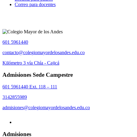
Correo para docentes
601 5961440
contacto@colegiomayordelosandes.edu.co
Kilómetro 3 vía Chía - Cajicá
Admisiones Sede Campestre
601 5961440 Ext. 118 – 111
3142855989
admisiones@colegiomayordelosandes.edu.co
Admisiones