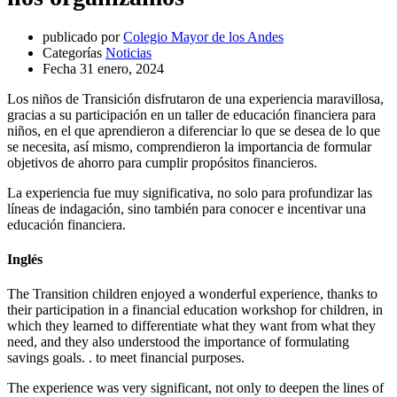
publicado por
Colegio Mayor de los Andes
Categorías
Noticias
Fecha
31 enero, 2024
Los niños de Transición disfrutaron de una experiencia maravillosa,
gracias a su participación en un taller de educación financiera para
niños, en el que aprendieron a diferenciar lo que se desea de lo que
se necesita, así mismo, comprendieron la importancia de formular
objetivos de ahorro para cumplir propósitos financieros.
La experiencia fue muy significativa, no solo para profundizar las
líneas de indagación, sino también para conocer e incentivar una
educación financiera.
Inglés
The Transition children enjoyed a wonderful experience, thanks to
their participation in a financial education workshop for children, in
which they learned to differentiate what they want from what they
need, and they also understood the importance of formulating
savings goals. . to meet financial purposes.
The experience was very significant, not only to deepen the lines of