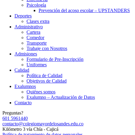
Psicología
Prevención del acoso escolar – UPSTANDERS
Deportes
Clases extra
Administrativo
Cartera
Comedor
Transporte
Trabaje con Nosotros
Admisiones
Formulario de Pre-Inscripción
Uniformes
Calidad
Política de Calidad
Objetivos de Calidad
Exalumnos
Quiénes somos
Exalumno – Actualización de Datos
Contacto
Preguntas?
601 5961440
contacto@colegiomayordelosandes.edu.co
Kilómetro 3 vía Chía - Cajicá
Política de tratamiento de datos personales