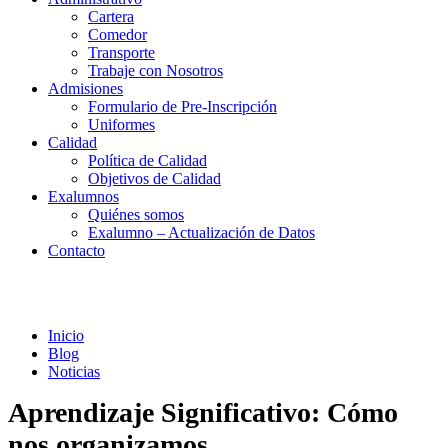
Cartera
Comedor
Transporte
Trabaje con Nosotros
Admisiones
Formulario de Pre-Inscripción
Uniformes
Calidad
Política de Calidad
Objetivos de Calidad
Exalumnos
Quiénes somos
Exalumno – Actualización de Datos
Contacto
Noticias
Inicio
Blog
Noticias
Aprendizaje Significativo: Cómo
nos organizamos