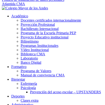
Atlantida CMA
Académico
Docentes certificados internacionalmente
Proyección Profesional
Bachillerato Internacional
Programa de la Escuela Primaria PEP
Proyecto Educativo institucional
Bilingüismo
Programas Institucionales
Vídeo Institucional
Biblioteca CMA
Laboratorio
Banco Digital
Formativo
Programa de Valores
Manual de convivencia CMA
Bienestar
Enfermería
Psicología
Prevención del acoso escolar – UPSTANDERS
Deportes
Clases extra
Administrativo