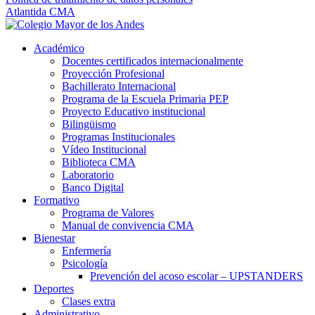
Atlantida CMA
Académico
Docentes certificados internacionalmente
Proyección Profesional
Bachillerato Internacional
Programa de la Escuela Primaria PEP
Proyecto Educativo institucional
Bilingüismo
Programas Institucionales
Vídeo Institucional
Biblioteca CMA
Laboratorio
Banco Digital
Formativo
Programa de Valores
Manual de convivencia CMA
Bienestar
Enfermería
Psicología
Prevención del acoso escolar – UPSTANDERS
Deportes
Clases extra
Administrativo