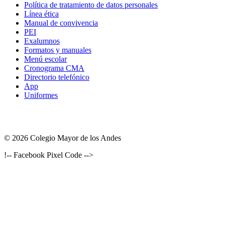
Política de tratamiento de datos personales
Línea ética
Manual de convivencia
PEI
Exalumnos
Formatos y manuales
Menú escolar
Cronograma CMA
Directorio telefónico
App
Uniformes
© 2026 Colegio Mayor de los Andes
!-- Facebook Pixel Code -->