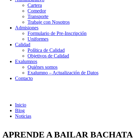
Cartera
Comedor
Transporte
Trabaje con Nosotros
Admisiones
Formulario de Pre-Inscripción
Uniformes
Calidad
Política de Calidad
Objetivos de Calidad
Exalumnos
Quiénes somos
Exalumno – Actualización de Datos
Contacto
Noticias
Inicio
Blog
Noticias
APRENDE A BAILAR BACHATA