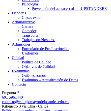
Psicología
Prevención del acoso escolar – UPSTANDERS
Deportes
Clases extra
Administrativo
Cartera
Comedor
Transporte
Trabaje con Nosotros
Admisiones
Formulario de Pre-Inscripción
Uniformes
Calidad
Política de Calidad
Objetivos de Calidad
Exalumnos
Quiénes somos
Exalumno – Actualización de Datos
Contacto
Preguntas?
601 5961440
contacto@colegiomayordelosandes.edu.co
Kilómetro 3 vía Chía - Cajicá
Política de tratamiento de datos personales