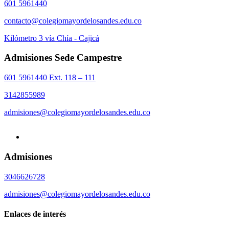
601 5961440
contacto@colegiomayordelosandes.edu.co
Kilómetro 3 vía Chía - Cajicá
Admisiones Sede Campestre
601 5961440 Ext. 118 – 111
3142855989
admisiones@colegiomayordelosandes.edu.co
Admisiones
3046626728
admisiones@colegiomayordelosandes.edu.co
Enlaces de interés