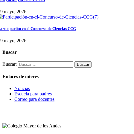
29 mayo, 2026
articipación en el Concurso de Ciencias CCG
29 mayo, 2026
Buscar
Buscar:
Enlaces de interes
Noticias
Escuela para padres
Correo para docentes