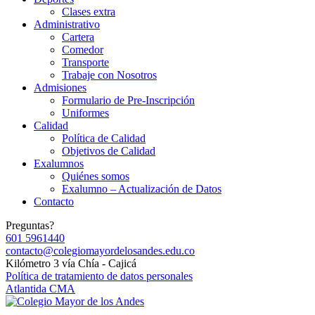
Clases extra
Administrativo
Cartera
Comedor
Transporte
Trabaje con Nosotros
Admisiones
Formulario de Pre-Inscripción
Uniformes
Calidad
Política de Calidad
Objetivos de Calidad
Exalumnos
Quiénes somos
Exalumno – Actualización de Datos
Contacto
Preguntas?
601 5961440
contacto@colegiomayordelosandes.edu.co
Kilómetro 3 vía Chía - Cajicá
Política de tratamiento de datos personales
Atlantida CMA