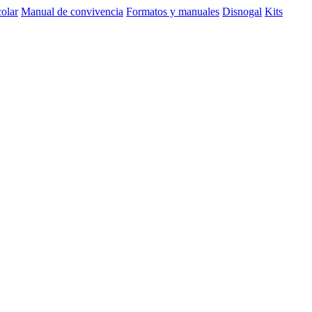
olar
Manual de convivencia
Formatos y manuales
Disnogal
Kits