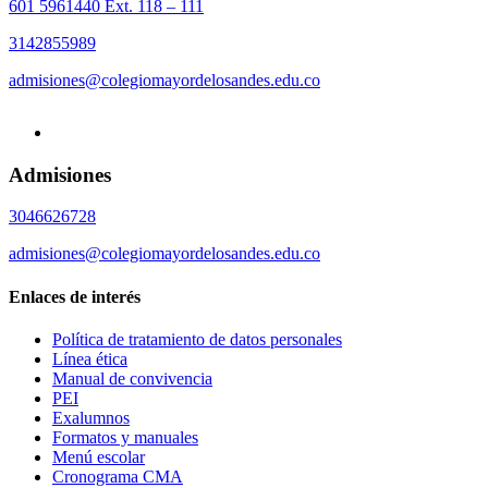
601 5961440 Ext. 118 – 111
3142855989
admisiones@colegiomayordelosandes.edu.co
Admisiones
3046626728
admisiones@colegiomayordelosandes.edu.co
Enlaces de interés
Política de tratamiento de datos personales
Línea ética
Manual de convivencia
PEI
Exalumnos
Formatos y manuales
Menú escolar
Cronograma CMA