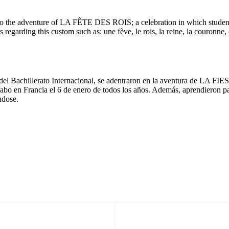
to the adventure of LA FÊTE DES ROIS; a celebration in which students l
 regarding this custom such as: une fève, le rois, la reine, la couronn
 del Bachillerato Internacional, se adentraron en la aventura de LA 
abo en Francia el 6 de enero de todos los años. Además, aprendieron pala
ndose.