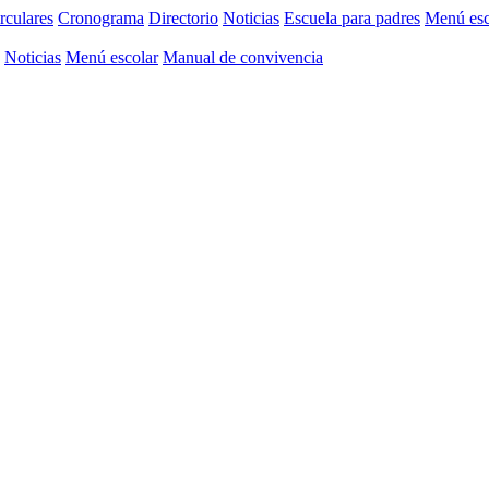
rculares
Cronograma
Directorio
Noticias
Escuela para padres
Menú esc
Noticias
Menú escolar
Manual de convivencia