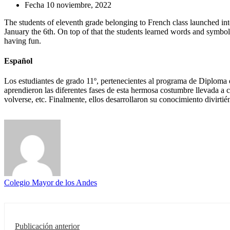
Fecha
10 noviembre, 2022
The students of eleventh grade belonging to French class launched in
January the 6th. On top of that the students learned words and symbols
having fun.
Español
Los estudiantes de grado 11º, pertenecientes al programa de Diploma
aprendieron las diferentes fases de esta hermosa costumbre llevada a c
volverse, etc. Finalmente, ellos desarrollaron su conocimiento divirtié
Colegio Mayor de los Andes
Publicación anterior