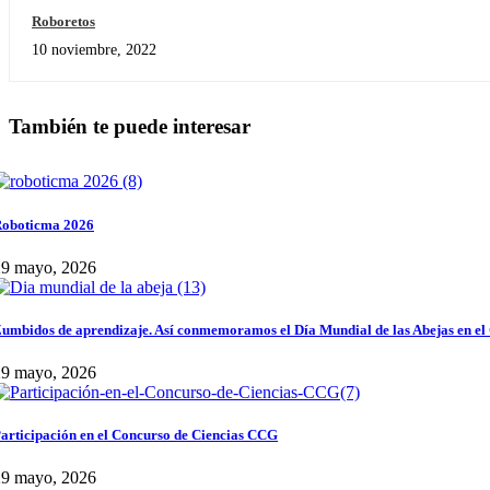
Roboretos
10 noviembre, 2022
También te puede interesar
oboticma 2026
29 mayo, 2026
umbidos de aprendizaje. Así conmemoramos el Día Mundial de las Abejas en el
29 mayo, 2026
articipación en el Concurso de Ciencias CCG
29 mayo, 2026