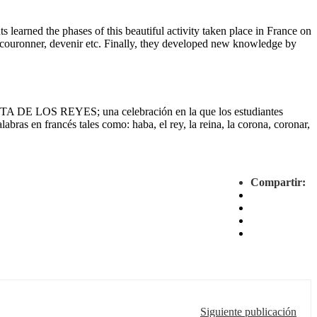
earned the phases of this beautiful activity taken place in France on
e, couronner, devenir etc. Finally, they developed new knowledge by
FIESTA DE LOS REYES; una celebración en la que los estudiantes
bras en francés tales como: haba, el rey, la reina, la corona, coronar,
Compartir:
Siguiente publicación