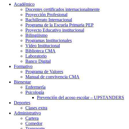
Académico
Docentes certificados internacionalmente
Proyección Profesional
Bachillerato Internacional
Programa de la Escuela Primaria PEP
Proyecto Educativo institucional
Bilingüismo
Programas Institucionales
Vídeo Institucional
Biblioteca CMA
Laboratorio
Banco Digital
Formativo
Programa de Valores
Manual de convivencia CMA
Bienestar
Enfermería
Psicología
Prevención del acoso escolar – UPSTANDERS
Deportes
Clases extra
Administrativo
Cartera
Comedor
Transporte