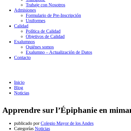
Trabaje con Nosotros
Admisiones
Formulario de Pre-Inscripción
Uniformes
Calidad
Política de Calidad
Objetivos de Calidad
Exalumnos
Quiénes somos
Exalumno – Actualización de Datos
Contacto
Noticias
Inicio
Blog
Noticias
Apprendre sur l’Épiphanie en mimant 
publicado por
Colegio Mayor de los Andes
Categorías
Noticias