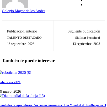
Colegio Mayor de los Andes
Publicación anterior
Siguiente publicación
TALENTO DESTACADO
Skills at Preschool
13 septiembre, 2023
13 septiembre, 2023
También te puede interesar
oboticma 2026
29 mayo, 2026
umbidos de aprendizaje. Así conmemoramos el Día Mundial de las Abejas en el