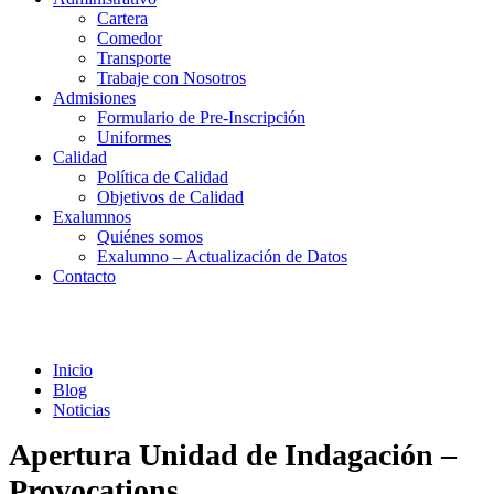
Cartera
Comedor
Transporte
Trabaje con Nosotros
Admisiones
Formulario de Pre-Inscripción
Uniformes
Calidad
Política de Calidad
Objetivos de Calidad
Exalumnos
Quiénes somos
Exalumno – Actualización de Datos
Contacto
Noticias
Inicio
Blog
Noticias
Apertura Unidad de Indagación –
Provocations