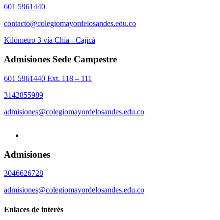
601 5961440
contacto@colegiomayordelosandes.edu.co
Kilómetro 3 vía Chía - Cajicá
Admisiones Sede Campestre
601 5961440 Ext. 118 – 111
3142855989
admisiones@colegiomayordelosandes.edu.co
Admisiones
3046626728
admisiones@colegiomayordelosandes.edu.co
Enlaces de interés