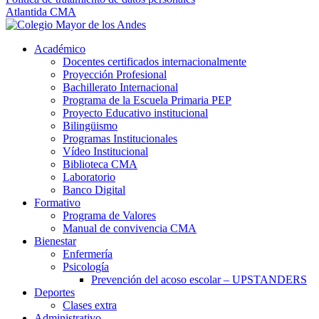
Atlantida CMA
Académico
Docentes certificados internacionalmente
Proyección Profesional
Bachillerato Internacional
Programa de la Escuela Primaria PEP
Proyecto Educativo institucional
Bilingüismo
Programas Institucionales
Vídeo Institucional
Biblioteca CMA
Laboratorio
Banco Digital
Formativo
Programa de Valores
Manual de convivencia CMA
Bienestar
Enfermería
Psicología
Prevención del acoso escolar – UPSTANDERS
Deportes
Clases extra
Administrativo