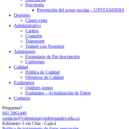
Psicología
Prevención del acoso escolar – UPSTANDERS
Deportes
Clases extra
Administrativo
Cartera
Comedor
Transporte
Trabaje con Nosotros
Admisiones
Formulario de Pre-Inscripción
Uniformes
Calidad
Política de Calidad
Objetivos de Calidad
Exalumnos
Quiénes somos
Exalumno – Actualización de Datos
Contacto
Preguntas?
601 5961440
contacto@colegiomayordelosandes.edu.co
Kilómetro 3 vía Chía - Cajicá
Política de tratamiento de datos personales