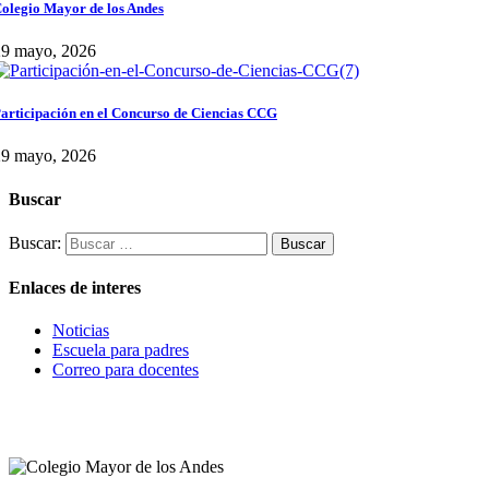
olegio Mayor de los Andes
29 mayo, 2026
articipación en el Concurso de Ciencias CCG
29 mayo, 2026
Buscar
Buscar:
Enlaces de interes
Noticias
Escuela para padres
Correo para docentes