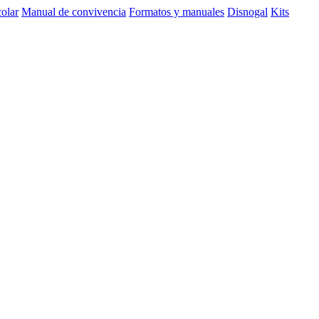
olar
Manual de convivencia
Formatos y manuales
Disnogal
Kits