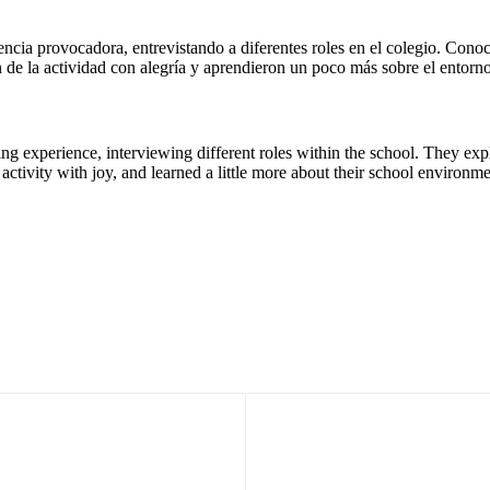
ncia provocadora, entrevistando a diferentes roles en el colegio. Conoc
n de la actividad con alegría y aprendieron un poco más sobre el entorno
 experience, interviewing different roles within the school. They expl
activity with joy, and learned a little more about their school environme