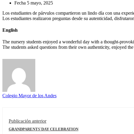
Fecha
5 mayo, 2025
Los estudiantes de párvulos compartieron un lindo día con una experie
Los estudiantes realizaron preguntas desde su autenticidad, disfrutaro
English
The nursery students enjoyed a wonderful day with a thought-provoking
The students asked questions from their own authenticity, enjoyed the 
Colegio Mayor de los Andes
Publicación anterior
GRANDPARENTS´DAY CELEBRATION