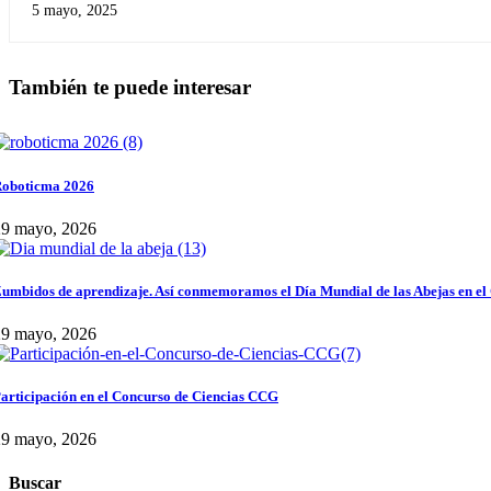
5 mayo, 2025
También te puede interesar
oboticma 2026
29 mayo, 2026
umbidos de aprendizaje. Así conmemoramos el Día Mundial de las Abejas en el
29 mayo, 2026
articipación en el Concurso de Ciencias CCG
29 mayo, 2026
Buscar