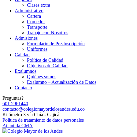
Clases extra
Administrativo
Cartera
Comedor
Transporte
Trabaje con Nosotros
Admisiones
Formulario de Pre-Inscripción
Uniformes
Calidad
Política de Calidad
Objetivos de Calidad
Exalumnos
Quiénes somos
Exalumno – Actualización de Datos
Contacto
Preguntas?
601 5961440
contacto@colegiomayordelosandes.edu.co
Kilómetro 3 vía Chía - Cajicá
Política de tratamiento de datos personales
Atlantida CMA