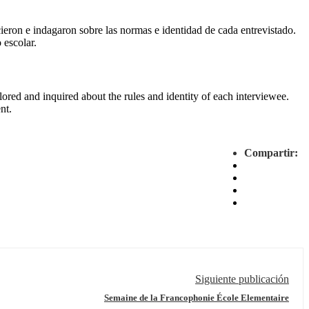
ieron e indagaron sobre las normas e identidad de cada entrevistado.
 escolar.
ored and inquired about the rules and identity of each interviewee.
nt.
Compartir:
Siguiente publicación
Semaine de la Francophonie École Elementaire