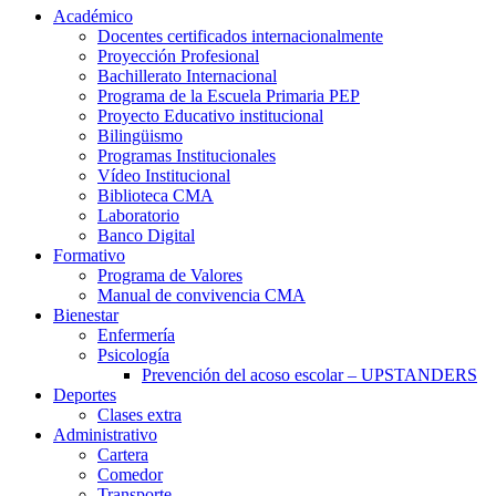
Académico
Docentes certificados internacionalmente
Proyección Profesional
Bachillerato Internacional
Programa de la Escuela Primaria PEP
Proyecto Educativo institucional
Bilingüismo
Programas Institucionales
Vídeo Institucional
Biblioteca CMA
Laboratorio
Banco Digital
Formativo
Programa de Valores
Manual de convivencia CMA
Bienestar
Enfermería
Psicología
Prevención del acoso escolar – UPSTANDERS
Deportes
Clases extra
Administrativo
Cartera
Comedor
Transporte