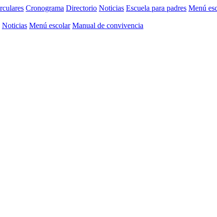
rculares
Cronograma
Directorio
Noticias
Escuela para padres
Menú esc
Noticias
Menú escolar
Manual de convivencia