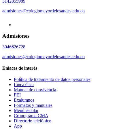
3142855989
admisiones@colegiomayordelosandes.edu.co
Admisiones
3046626728
admisiones@colegiomayordelosandes.edu.co
Enlaces de interés
Política de tratamiento de datos personales
Línea ética
Manual de convivencia
PEI
Exalumnos
Formatos y manuales
Menú escolar
Cronograma CMA
Directorio telefónico
App