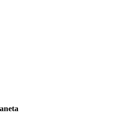
aneta