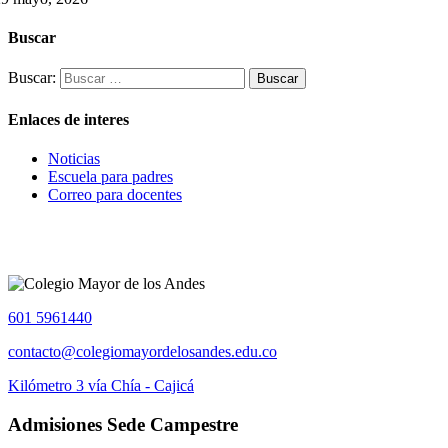
Buscar
Buscar:
Enlaces de interes
Noticias
Escuela para padres
Correo para docentes
601 5961440
contacto@colegiomayordelosandes.edu.co
Kilómetro 3 vía Chía - Cajicá
Admisiones Sede Campestre