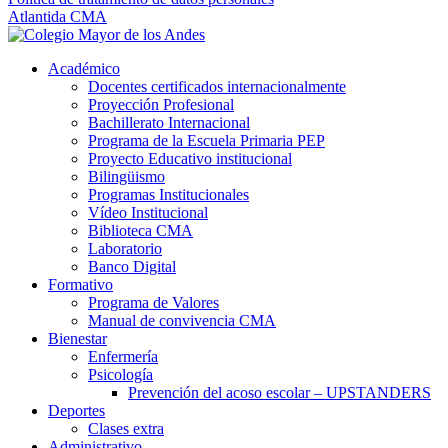
Atlantida CMA
Académico
Docentes certificados internacionalmente
Proyección Profesional
Bachillerato Internacional
Programa de la Escuela Primaria PEP
Proyecto Educativo institucional
Bilingüismo
Programas Institucionales
Vídeo Institucional
Biblioteca CMA
Laboratorio
Banco Digital
Formativo
Programa de Valores
Manual de convivencia CMA
Bienestar
Enfermería
Psicología
Prevención del acoso escolar – UPSTANDERS
Deportes
Clases extra
Administrativo