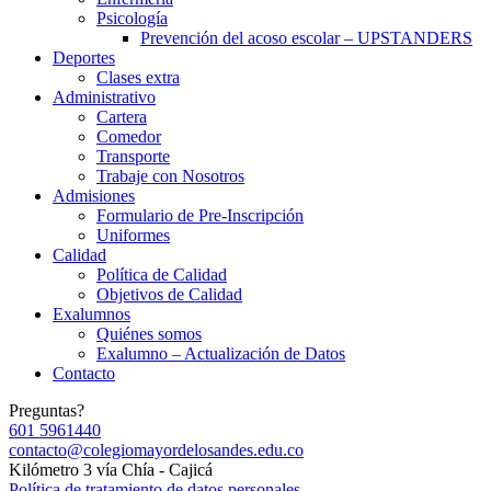
Psicología
Prevención del acoso escolar – UPSTANDERS
Deportes
Clases extra
Administrativo
Cartera
Comedor
Transporte
Trabaje con Nosotros
Admisiones
Formulario de Pre-Inscripción
Uniformes
Calidad
Política de Calidad
Objetivos de Calidad
Exalumnos
Quiénes somos
Exalumno – Actualización de Datos
Contacto
Preguntas?
601 5961440
contacto@colegiomayordelosandes.edu.co
Kilómetro 3 vía Chía - Cajicá
Política de tratamiento de datos personales