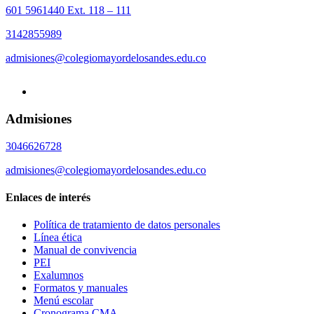
601 5961440 Ext. 118 – 111
3142855989
admisiones@colegiomayordelosandes.edu.co
Admisiones
3046626728
admisiones@colegiomayordelosandes.edu.co
Enlaces de interés
Política de tratamiento de datos personales
Línea ética
Manual de convivencia
PEI
Exalumnos
Formatos y manuales
Menú escolar
Cronograma CMA