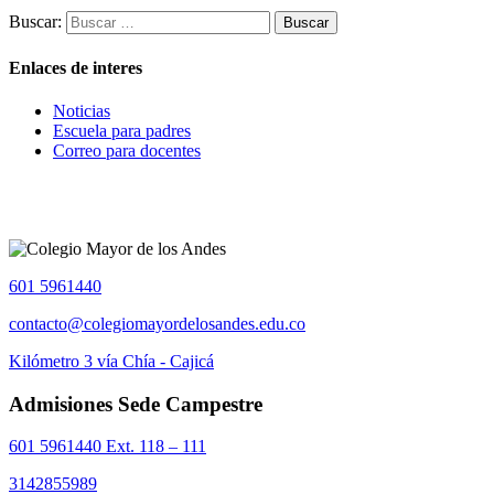
Buscar:
Enlaces de interes
Noticias
Escuela para padres
Correo para docentes
601 5961440
contacto@colegiomayordelosandes.edu.co
Kilómetro 3 vía Chía - Cajicá
Admisiones Sede Campestre
601 5961440 Ext. 118 – 111
3142855989