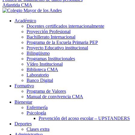
Atlantida CMA
Académico
Docentes certificados internacionalmente
Proyección Profesional
Bachillerato Internacional
Programa de la Escuela Primaria PEP
Proyecto Educativo institucional
Bilingüismo
Programas Institucionales
Vídeo Institucional
Biblioteca CMA
Laboratorio
Banco Digital
Formativo
Programa de Valores
Manual de convivencia CMA
Bienestar
Enfermería
Psicología
Prevención del acoso escolar – UPSTANDERS
Deportes
Clases extra
Administrativo