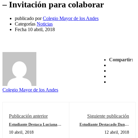
– Invitación para colaborar
publicado por
Colegio Mayor de los Andes
Categorías
Noticias
Fecha
10 abril, 2018
Compartir:
Colegio Mayor de los Andes
Publicación anterior
Siguiente publicación
Estudiante Destaca Luciana
Estudiante Destacado Daniel
Rojas
Iván Pimienta Perdomo
10 abril, 2018
12 abril, 2018