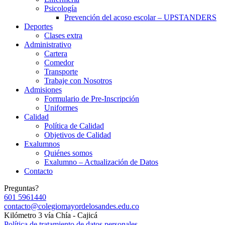
Psicología
Prevención del acoso escolar – UPSTANDERS
Deportes
Clases extra
Administrativo
Cartera
Comedor
Transporte
Trabaje con Nosotros
Admisiones
Formulario de Pre-Inscripción
Uniformes
Calidad
Política de Calidad
Objetivos de Calidad
Exalumnos
Quiénes somos
Exalumno – Actualización de Datos
Contacto
Preguntas?
601 5961440
contacto@colegiomayordelosandes.edu.co
Kilómetro 3 vía Chía - Cajicá
Política de tratamiento de datos personales