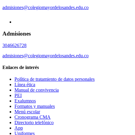
admisiones@colegiomayordelosandes.edu.co
Admisiones
3046626728
admisiones@colegiomayordelosandes.edu.co
Enlaces de interés
Política de tratamiento de datos personales
Línea ética
Manual de convivencia
PEI
Exalumnos
Formatos y manuales
Menú escolar
Cronograma CMA
Directorio telefónico
App
Uniformes