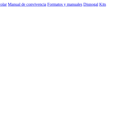
olar
Manual de convivencia
Formatos y manuales
Disnogal
Kits