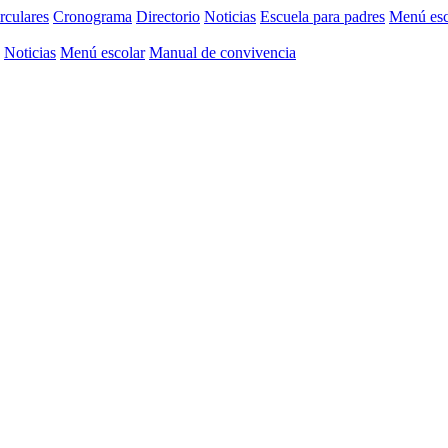
rculares
Cronograma
Directorio
Noticias
Escuela para padres
Menú esc
Noticias
Menú escolar
Manual de convivencia