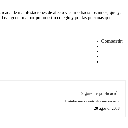
marcada de manifestaciones de afecto y cariño hacia los niños, que ya
tadas a generar amor por nuestro colegio y por las personas que
Compartir:
Siguiente publicación
Instalación comité de convivencia
28 agosto, 2018