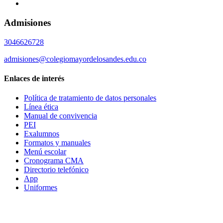
Admisiones
3046626728
admisiones@colegiomayordelosandes.edu.co
Enlaces de interés
Política de tratamiento de datos personales
Línea ética
Manual de convivencia
PEI
Exalumnos
Formatos y manuales
Menú escolar
Cronograma CMA
Directorio telefónico
App
Uniformes