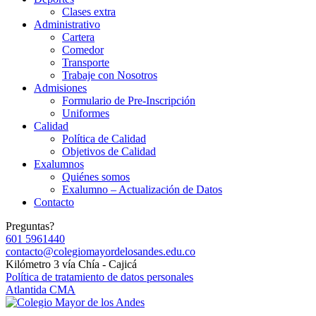
Clases extra
Administrativo
Cartera
Comedor
Transporte
Trabaje con Nosotros
Admisiones
Formulario de Pre-Inscripción
Uniformes
Calidad
Política de Calidad
Objetivos de Calidad
Exalumnos
Quiénes somos
Exalumno – Actualización de Datos
Contacto
Preguntas?
601 5961440
contacto@colegiomayordelosandes.edu.co
Kilómetro 3 vía Chía - Cajicá
Política de tratamiento de datos personales
Atlantida CMA