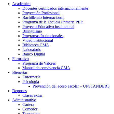
Académico
Docentes certificados internacionalmente
Proyección Profesional
Bachillerato Internacional
Programa de la Escuela Primaria PEP
Proyecto Educativo institucional
Bilingüismo
Programas Institucionales
Vídeo Institucional
Biblioteca CMA
Laboratorio
Banco Digital
Formativo
Programa de Valores
Manual de convivencia CMA
Bienestar
Enfermería
Psicología
Prevención del acoso escolar – UPSTANDERS
Deportes
Clases extra
Administrativo
Cartera
Comedor
Transporte