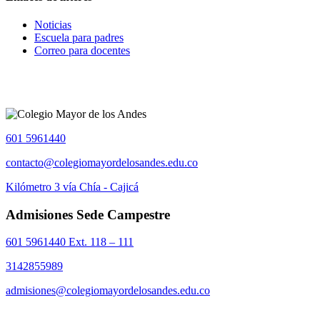
Noticias
Escuela para padres
Correo para docentes
601 5961440
contacto@colegiomayordelosandes.edu.co
Kilómetro 3 vía Chía - Cajicá
Admisiones Sede Campestre
601 5961440 Ext. 118 – 111
3142855989
admisiones@colegiomayordelosandes.edu.co