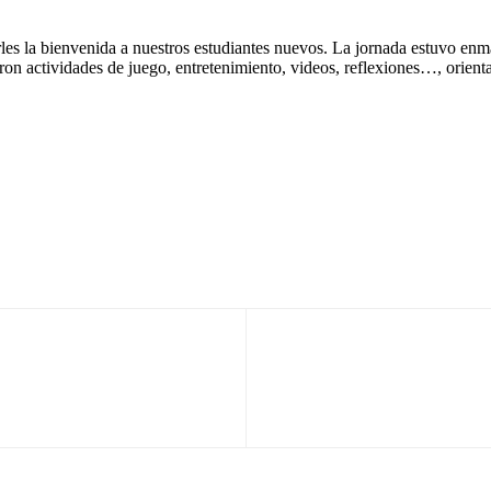
arles la bienvenida a nuestros estudiantes nuevos. La jornada estuvo en
aron actividades de juego, entretenimiento, videos, reflexiones…, orien