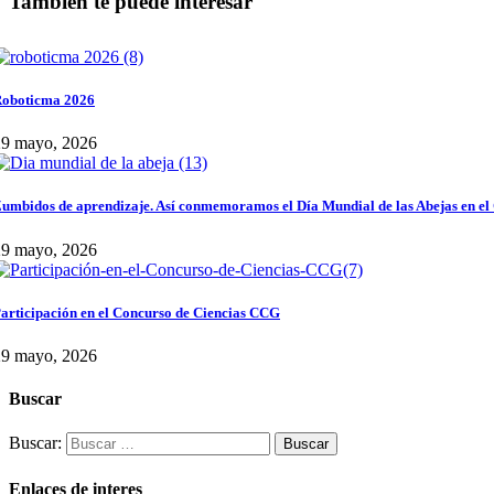
También te puede interesar
oboticma 2026
29 mayo, 2026
umbidos de aprendizaje. Así conmemoramos el Día Mundial de las Abejas en el
29 mayo, 2026
articipación en el Concurso de Ciencias CCG
29 mayo, 2026
Buscar
Buscar:
Enlaces de interes