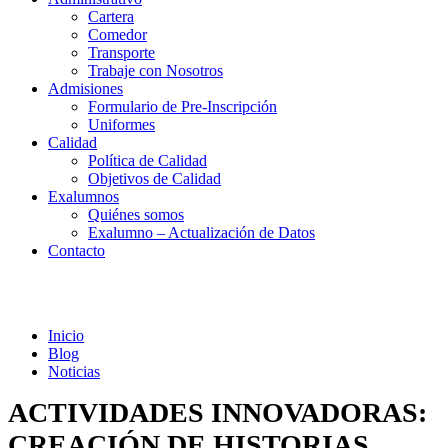
Cartera
Comedor
Transporte
Trabaje con Nosotros
Admisiones
Formulario de Pre-Inscripción
Uniformes
Calidad
Política de Calidad
Objetivos de Calidad
Exalumnos
Quiénes somos
Exalumno – Actualización de Datos
Contacto
Noticias
Inicio
Blog
Noticias
ACTIVIDADES INNOVADORAS:
CREACIÓN DE HISTORIAS