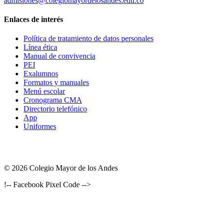
admisiones@colegiomayordelosandes.edu.co
Enlaces de interés
Política de tratamiento de datos personales
Línea ética
Manual de convivencia
PEI
Exalumnos
Formatos y manuales
Menú escolar
Cronograma CMA
Directorio telefónico
App
Uniformes
© 2026 Colegio Mayor de los Andes
!-- Facebook Pixel Code -->