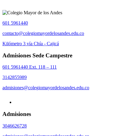
601 5961440
contacto@colegiomayordelosandes.edu.co
Kilómetro 3 vía Chía - Cajicá
Admisiones Sede Campestre
601 5961440 Ext. 118 – 111
3142855989
admisiones@colegiomayordelosandes.edu.co
Admisiones
3046626728