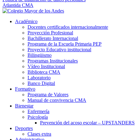
Atlantida CMA
Académico
Docentes certificados internacionalmente
Proyección Profesional
Bachillerato Internacional
Programa de la Escuela Primaria PEP
Proyecto Educativo institucional
Bilingüismo
Programas Institucionales
Vídeo Institucional
Biblioteca CMA
Laboratorio
Banco Digital
Formativo
Programa de Valores
Manual de convivencia CMA
Bienestar
Enfermería
Psicología
Prevención del acoso escolar – UPSTANDERS
Deportes
Clases extra
Administrativo