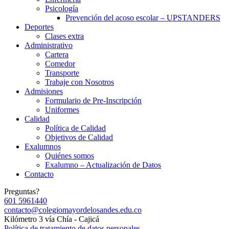
Psicología
Prevención del acoso escolar – UPSTANDERS
Deportes
Clases extra
Administrativo
Cartera
Comedor
Transporte
Trabaje con Nosotros
Admisiones
Formulario de Pre-Inscripción
Uniformes
Calidad
Política de Calidad
Objetivos de Calidad
Exalumnos
Quiénes somos
Exalumno – Actualización de Datos
Contacto
Preguntas?
601 5961440
contacto@colegiomayordelosandes.edu.co
Kilómetro 3 vía Chía - Cajicá
Política de tratamiento de datos personales