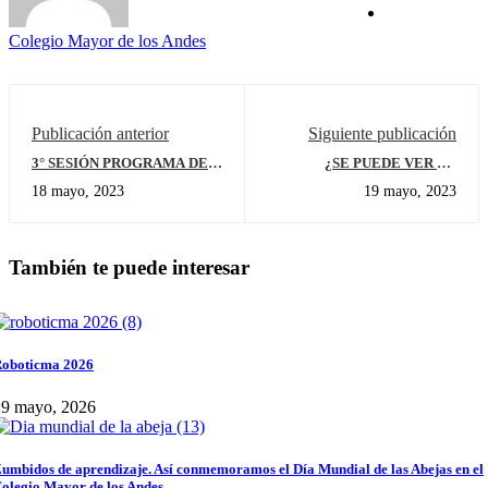
Colegio Mayor de los Andes
Publicación anterior
Siguiente publicación
3° SESIÓN PROGRAMA DE
¿SE PUEDE VER EL
HABILIDADES PARA LA
SONIDO?
18 mayo, 2023
19 mayo, 2023
VIDA Y LA AFECTIVIDAD
También te puede interesar
oboticma 2026
29 mayo, 2026
umbidos de aprendizaje. Así conmemoramos el Día Mundial de las Abejas en el
olegio Mayor de los Andes