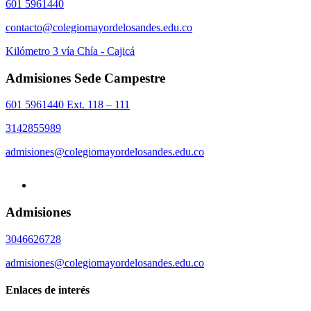
601 5961440
contacto@colegiomayordelosandes.edu.co
Kilómetro 3 vía Chía - Cajicá
Admisiones Sede Campestre
601 5961440 Ext. 118 – 111
3142855989
admisiones@colegiomayordelosandes.edu.co
Admisiones
3046626728
admisiones@colegiomayordelosandes.edu.co
Enlaces de interés