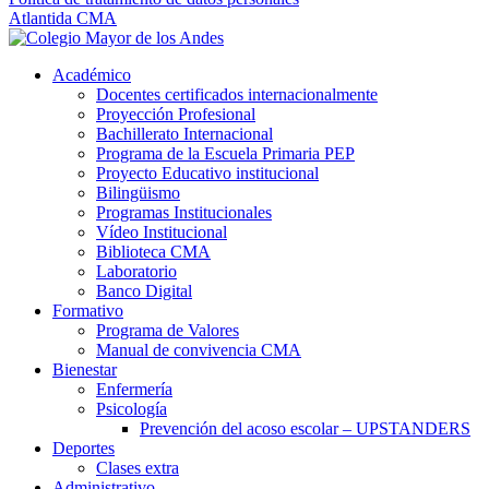
Atlantida CMA
Académico
Docentes certificados internacionalmente
Proyección Profesional
Bachillerato Internacional
Programa de la Escuela Primaria PEP
Proyecto Educativo institucional
Bilingüismo
Programas Institucionales
Vídeo Institucional
Biblioteca CMA
Laboratorio
Banco Digital
Formativo
Programa de Valores
Manual de convivencia CMA
Bienestar
Enfermería
Psicología
Prevención del acoso escolar – UPSTANDERS
Deportes
Clases extra
Administrativo