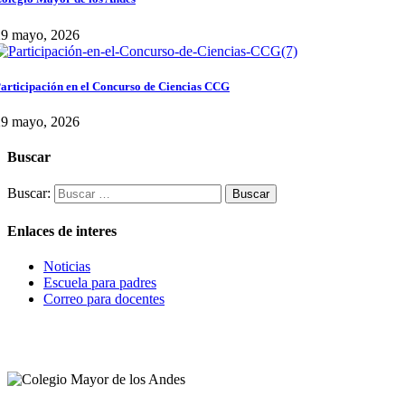
29 mayo, 2026
articipación en el Concurso de Ciencias CCG
29 mayo, 2026
Buscar
Buscar:
Enlaces de interes
Noticias
Escuela para padres
Correo para docentes