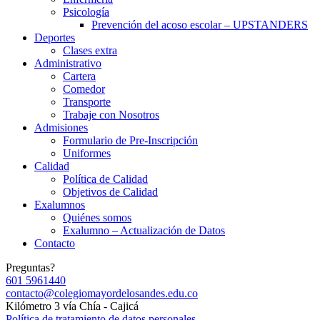
Psicología
Prevención del acoso escolar – UPSTANDERS
Deportes
Clases extra
Administrativo
Cartera
Comedor
Transporte
Trabaje con Nosotros
Admisiones
Formulario de Pre-Inscripción
Uniformes
Calidad
Política de Calidad
Objetivos de Calidad
Exalumnos
Quiénes somos
Exalumno – Actualización de Datos
Contacto
Preguntas?
601 5961440
contacto@colegiomayordelosandes.edu.co
Kilómetro 3 vía Chía - Cajicá
Política de tratamiento de datos personales