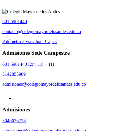
601 5961440
contacto@colegiomayordelosandes.edu.co
Kilómetro 3 vía Chía - Cajicá
Admisiones Sede Campestre
601 5961440 Ext. 118 – 111
3142855989
admisiones@colegiomayordelosandes.edu.co
Admisiones
3046626728
admisiones@colegiomayordelosandes.edu.co