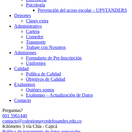
Psicología
Prevención del acoso escolar – UPSTANDERS
Deportes
Clases extra
Administrativo
Cartera
Comedor
Transporte
Trabaje con Nosotros
Admisiones
Formulario de Pre-Inscripción
Uniformes
Calidad
Política de Calidad
Objetivos de Calidad
Exalumnos
Quiénes somos
Exalumno – Actualización de Datos
Contacto
Preguntas?
601 5961440
contacto@colegiomayordelosandes.edu.co
Kilómetro 3 vía Chía - Cajicá
Política de tratamiento de datos personales