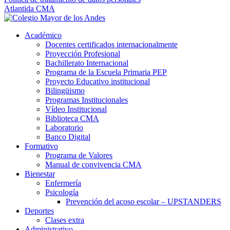
Atlantida CMA
Académico
Docentes certificados internacionalmente
Proyección Profesional
Bachillerato Internacional
Programa de la Escuela Primaria PEP
Proyecto Educativo institucional
Bilingüismo
Programas Institucionales
Vídeo Institucional
Biblioteca CMA
Laboratorio
Banco Digital
Formativo
Programa de Valores
Manual de convivencia CMA
Bienestar
Enfermería
Psicología
Prevención del acoso escolar – UPSTANDERS
Deportes
Clases extra
Administrativo