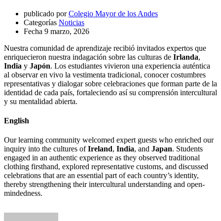
publicado por
Colegio Mayor de los Andes
Categorías
Noticias
Fecha
9 marzo, 2026
Nuestra comunidad de aprendizaje recibió invitados expertos que
enriquecieron nuestra indagación sobre las culturas de
Irlanda
,
India
y
Japón
. Los estudiantes vivieron una experiencia auténtica
al observar en vivo la vestimenta tradicional, conocer costumbres
representativas y dialogar sobre celebraciones que forman parte de la
identidad de cada país, fortaleciendo así su comprensión intercultural
y su mentalidad abierta.
English
Our learning community welcomed expert guests who enriched our
inquiry into the cultures of
Ireland
,
India
, and
Japan
. Students
engaged in an authentic experience as they observed traditional
clothing firsthand, explored representative customs, and discussed
celebrations that are an essential part of each country’s identity,
thereby strengthening their intercultural understanding and open-
mindedness.