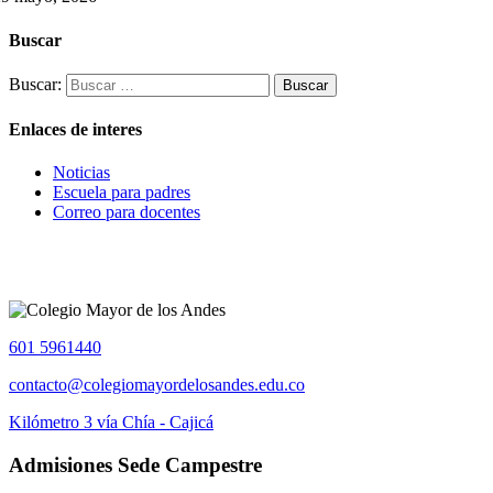
Buscar
Buscar:
Enlaces de interes
Noticias
Escuela para padres
Correo para docentes
601 5961440
contacto@colegiomayordelosandes.edu.co
Kilómetro 3 vía Chía - Cajicá
Admisiones Sede Campestre