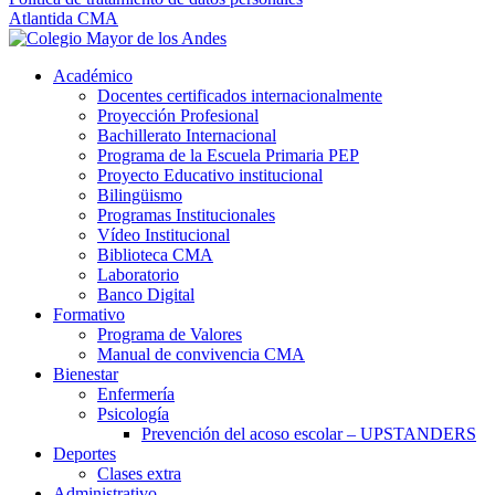
Atlantida CMA
Académico
Docentes certificados internacionalmente
Proyección Profesional
Bachillerato Internacional
Programa de la Escuela Primaria PEP
Proyecto Educativo institucional
Bilingüismo
Programas Institucionales
Vídeo Institucional
Biblioteca CMA
Laboratorio
Banco Digital
Formativo
Programa de Valores
Manual de convivencia CMA
Bienestar
Enfermería
Psicología
Prevención del acoso escolar – UPSTANDERS
Deportes
Clases extra
Administrativo