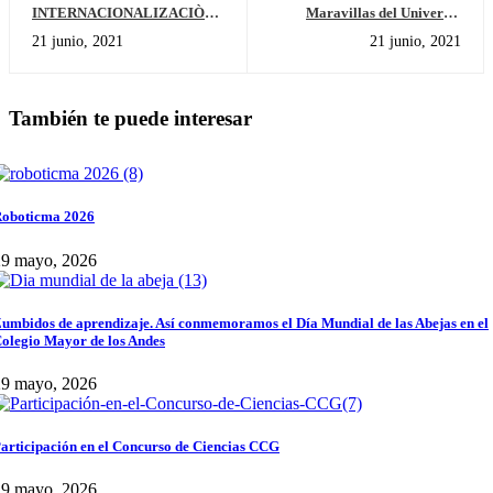
INTERNACIONALIZACIÒN -
Maravillas del Universo-
De Colombia a Nueva York
Cierre de Unidad "HOW THE
21 junio, 2021
21 junio, 2021
con la música de acordeón
WORD WORKS"
También te puede interesar
oboticma 2026
29 mayo, 2026
umbidos de aprendizaje. Así conmemoramos el Día Mundial de las Abejas en el
olegio Mayor de los Andes
29 mayo, 2026
articipación en el Concurso de Ciencias CCG
29 mayo, 2026