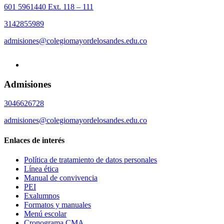
601 5961440 Ext. 118 – 111
3142855989
admisiones@colegiomayordelosandes.edu.co
Admisiones
3046626728
admisiones@colegiomayordelosandes.edu.co
Enlaces de interés
Política de tratamiento de datos personales
Línea ética
Manual de convivencia
PEI
Exalumnos
Formatos y manuales
Menú escolar
Cronograma CMA