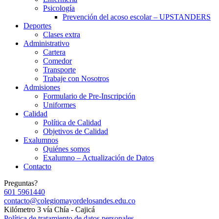
Psicología
Prevención del acoso escolar – UPSTANDERS
Deportes
Clases extra
Administrativo
Cartera
Comedor
Transporte
Trabaje con Nosotros
Admisiones
Formulario de Pre-Inscripción
Uniformes
Calidad
Política de Calidad
Objetivos de Calidad
Exalumnos
Quiénes somos
Exalumno – Actualización de Datos
Contacto
Preguntas?
601 5961440
contacto@colegiomayordelosandes.edu.co
Kilómetro 3 vía Chía - Cajicá
Política de tratamiento de datos personales