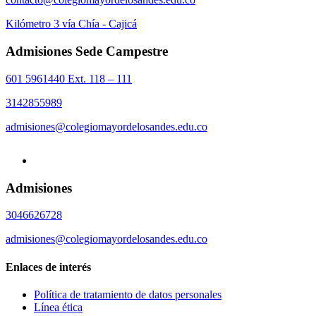
Kilómetro 3 vía Chía - Cajicá
Admisiones Sede Campestre
601 5961440 Ext. 118 – 111
3142855989
admisiones@colegiomayordelosandes.edu.co
Admisiones
3046626728
admisiones@colegiomayordelosandes.edu.co
Enlaces de interés
Política de tratamiento de datos personales
Línea ética