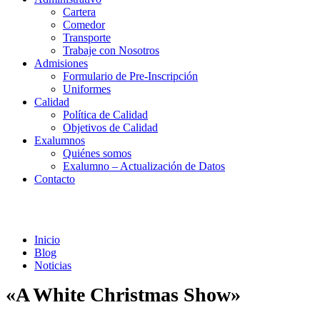
Cartera
Comedor
Transporte
Trabaje con Nosotros
Admisiones
Formulario de Pre-Inscripción
Uniformes
Calidad
Política de Calidad
Objetivos de Calidad
Exalumnos
Quiénes somos
Exalumno – Actualización de Datos
Contacto
Noticias
Inicio
Blog
Noticias
«A White Christmas Show»