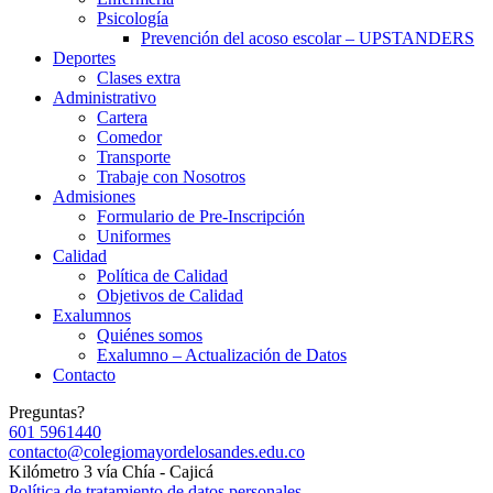
Psicología
Prevención del acoso escolar – UPSTANDERS
Deportes
Clases extra
Administrativo
Cartera
Comedor
Transporte
Trabaje con Nosotros
Admisiones
Formulario de Pre-Inscripción
Uniformes
Calidad
Política de Calidad
Objetivos de Calidad
Exalumnos
Quiénes somos
Exalumno – Actualización de Datos
Contacto
Preguntas?
601 5961440
contacto@colegiomayordelosandes.edu.co
Kilómetro 3 vía Chía - Cajicá
Política de tratamiento de datos personales