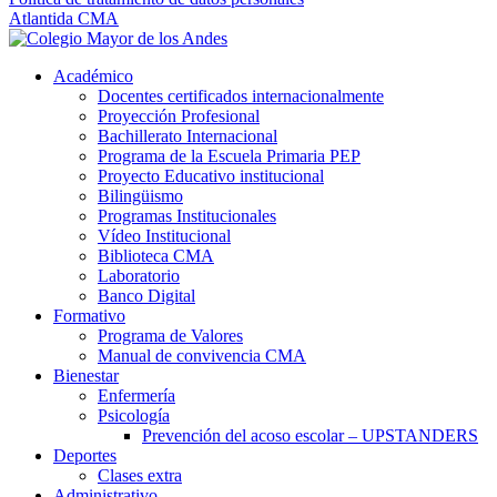
Atlantida CMA
Académico
Docentes certificados internacionalmente
Proyección Profesional
Bachillerato Internacional
Programa de la Escuela Primaria PEP
Proyecto Educativo institucional
Bilingüismo
Programas Institucionales
Vídeo Institucional
Biblioteca CMA
Laboratorio
Banco Digital
Formativo
Programa de Valores
Manual de convivencia CMA
Bienestar
Enfermería
Psicología
Prevención del acoso escolar – UPSTANDERS
Deportes
Clases extra
Administrativo