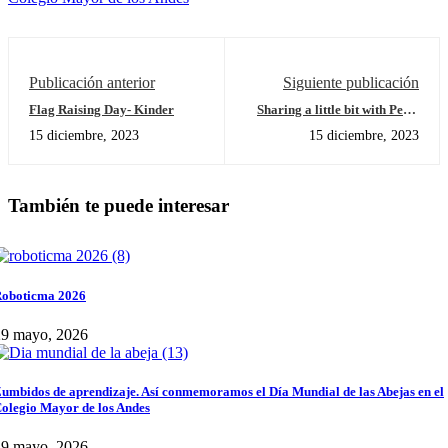
Publicación anterior
Siguiente publicación
Flag Raising Day- Kinder
Sharing a little bit with Peter
rabbit
15 diciembre, 2023
15 diciembre, 2023
También te puede interesar
oboticma 2026
29 mayo, 2026
umbidos de aprendizaje. Así conmemoramos el Día Mundial de las Abejas en el
olegio Mayor de los Andes
29 mayo, 2026