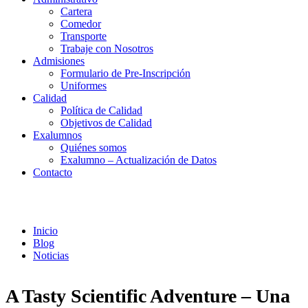
Cartera
Comedor
Transporte
Trabaje con Nosotros
Admisiones
Formulario de Pre-Inscripción
Uniformes
Calidad
Política de Calidad
Objetivos de Calidad
Exalumnos
Quiénes somos
Exalumno – Actualización de Datos
Contacto
Noticias
Inicio
Blog
Noticias
A Tasty Scientific Adventure – Una