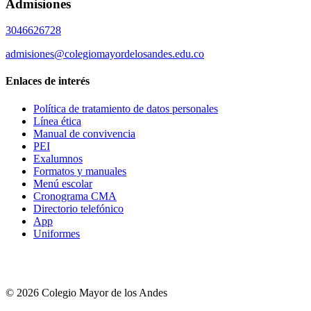
Admisiones
3046626728
admisiones@colegiomayordelosandes.edu.co
Enlaces de interés
Política de tratamiento de datos personales
Línea ética
Manual de convivencia
PEI
Exalumnos
Formatos y manuales
Menú escolar
Cronograma CMA
Directorio telefónico
App
Uniformes
© 2026 Colegio Mayor de los Andes