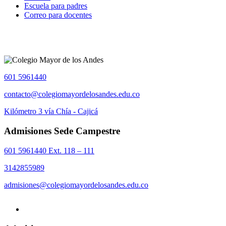
Escuela para padres
Correo para docentes
601 5961440
contacto@colegiomayordelosandes.edu.co
Kilómetro 3 vía Chía - Cajicá
Admisiones Sede Campestre
601 5961440 Ext. 118 – 111
3142855989
admisiones@colegiomayordelosandes.edu.co