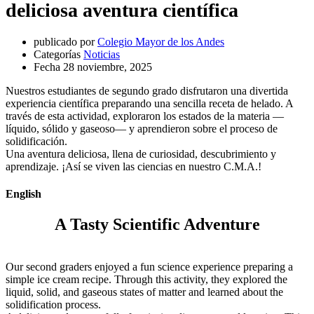
deliciosa aventura científica
publicado por
Colegio Mayor de los Andes
Categorías
Noticias
Fecha
28 noviembre, 2025
Nuestros estudiantes de segundo grado disfrutaron una divertida
experiencia científica preparando una sencilla receta de helado. A
través de esta actividad, exploraron los estados de la materia —
líquido, sólido y gaseoso— y aprendieron sobre el proceso de
solidificación.
Una aventura deliciosa, llena de curiosidad, descubrimiento y
aprendizaje. ¡Así se viven las ciencias en nuestro C.M.A.!
English
A Tasty Scientific Adventure
Our second graders enjoyed a fun science experience preparing a
simple ice cream recipe. Through this activity, they explored the
liquid, solid, and gaseous states of matter and learned about the
solidification process.