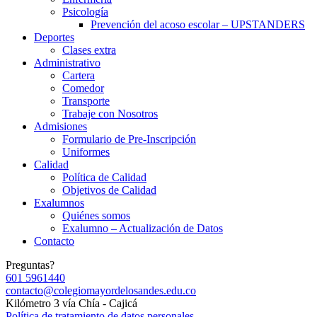
Psicología
Prevención del acoso escolar – UPSTANDERS
Deportes
Clases extra
Administrativo
Cartera
Comedor
Transporte
Trabaje con Nosotros
Admisiones
Formulario de Pre-Inscripción
Uniformes
Calidad
Política de Calidad
Objetivos de Calidad
Exalumnos
Quiénes somos
Exalumno – Actualización de Datos
Contacto
Preguntas?
601 5961440
contacto@colegiomayordelosandes.edu.co
Kilómetro 3 vía Chía - Cajicá
Política de tratamiento de datos personales