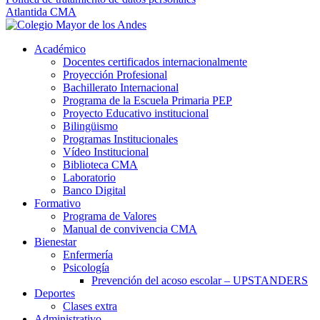
Atlantida CMA
Académico
Docentes certificados internacionalmente
Proyección Profesional
Bachillerato Internacional
Programa de la Escuela Primaria PEP
Proyecto Educativo institucional
Bilingüismo
Programas Institucionales
Vídeo Institucional
Biblioteca CMA
Laboratorio
Banco Digital
Formativo
Programa de Valores
Manual de convivencia CMA
Bienestar
Enfermería
Psicología
Prevención del acoso escolar – UPSTANDERS
Deportes
Clases extra
Administrativo