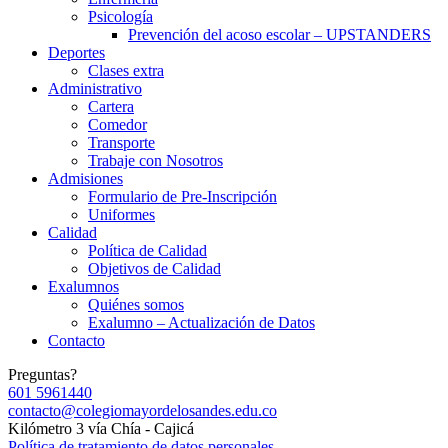
Psicología
Prevención del acoso escolar – UPSTANDERS
Deportes
Clases extra
Administrativo
Cartera
Comedor
Transporte
Trabaje con Nosotros
Admisiones
Formulario de Pre-Inscripción
Uniformes
Calidad
Política de Calidad
Objetivos de Calidad
Exalumnos
Quiénes somos
Exalumno – Actualización de Datos
Contacto
Preguntas?
601 5961440
contacto@colegiomayordelosandes.edu.co
Kilómetro 3 vía Chía - Cajicá
Política de tratamiento de datos personales