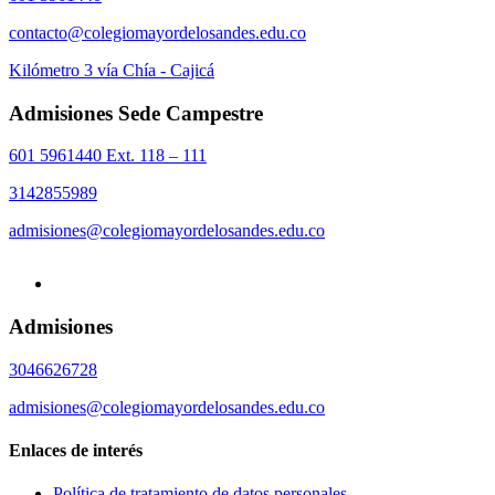
contacto@colegiomayordelosandes.edu.co
Kilómetro 3 vía Chía - Cajicá
Admisiones Sede Campestre
601 5961440 Ext. 118 – 111
3142855989
admisiones@colegiomayordelosandes.edu.co
Admisiones
3046626728
admisiones@colegiomayordelosandes.edu.co
Enlaces de interés
Política de tratamiento de datos personales