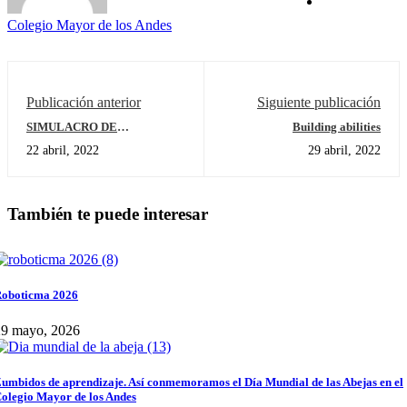
Colegio Mayor de los Andes
Publicación anterior
Siguiente publicación
SIMULACRO DE
Building abilities
EVACUACIÓN
22 abril, 2022
29 abril, 2022
También te puede interesar
oboticma 2026
29 mayo, 2026
umbidos de aprendizaje. Así conmemoramos el Día Mundial de las Abejas en el
olegio Mayor de los Andes