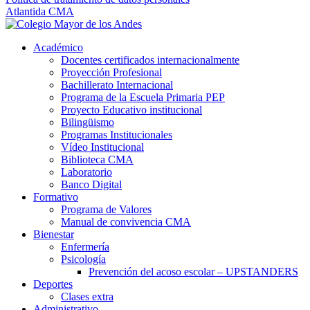
Atlantida CMA
Académico
Docentes certificados internacionalmente
Proyección Profesional
Bachillerato Internacional
Programa de la Escuela Primaria PEP
Proyecto Educativo institucional
Bilingüismo
Programas Institucionales
Vídeo Institucional
Biblioteca CMA
Laboratorio
Banco Digital
Formativo
Programa de Valores
Manual de convivencia CMA
Bienestar
Enfermería
Psicología
Prevención del acoso escolar – UPSTANDERS
Deportes
Clases extra
Administrativo