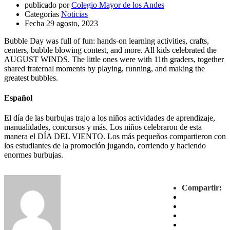
publicado por
Colegio Mayor de los Andes
Categorías
Noticias
Fecha
29 agosto, 2023
Bubble Day was full of fun: hands-on learning activities, crafts,
centers, bubble blowing contest, and more. All kids celebrated the
AUGUST WINDS. The little ones were with 11th graders, together
shared fraternal moments by playing, running, and making the
greatest bubbles.
Español
El día de las burbujas trajo a los niños actividades de aprendizaje,
manualidades, concursos y más. Los niños celebraron de esta
manera el DÍA DEL VIENTO. Los más pequeños compartieron con
los estudiantes de la promoción jugando, corriendo y haciendo
enormes burbujas.
Compartir: