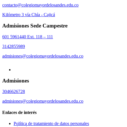
contacto@colegiomayordelosandes.edu.co
Kilómetro 3 vía Chía - Cajicá
Admisiones Sede Campestre
601 5961440 Ext. 118 – 111
3142855989
admisiones@colegiomayordelosandes.edu.co
Admisiones
3046626728
admisiones@colegiomayordelosandes.edu.co
Enlaces de interés
Política de tratamiento de datos personales