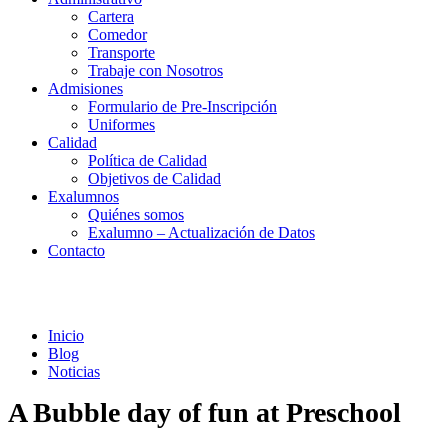
Cartera
Comedor
Transporte
Trabaje con Nosotros
Admisiones
Formulario de Pre-Inscripción
Uniformes
Calidad
Política de Calidad
Objetivos de Calidad
Exalumnos
Quiénes somos
Exalumno – Actualización de Datos
Contacto
Noticias
Inicio
Blog
Noticias
A Bubble day of fun at Preschool