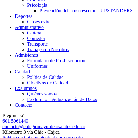
Psicología
Prevención del acoso escolar – UPSTANDERS
Deportes
Clases extra
Administrativo
Cartera
Comedor
Transporte
Trabaje con Nosotros
Admisiones
Formulario de Pre-Inscripción
Uniformes
Calidad
Política de Calidad
Objetivos de Calidad
Exalumnos
Quiénes somos
Exalumno – Actualización de Datos
Contacto
Preguntas?
601 5961440
contacto@colegiomayordelosandes.edu.co
Kilómetro 3 vía Chía - Cajicá
Política de tratamiento de datos personales