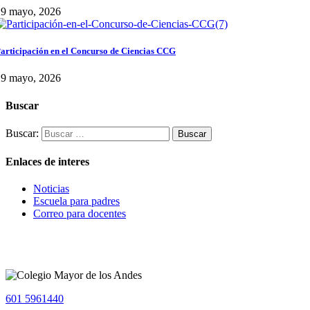
29 mayo, 2026
articipación en el Concurso de Ciencias CCG
29 mayo, 2026
Buscar
Buscar:
Enlaces de interes
Noticias
Escuela para padres
Correo para docentes
601 5961440