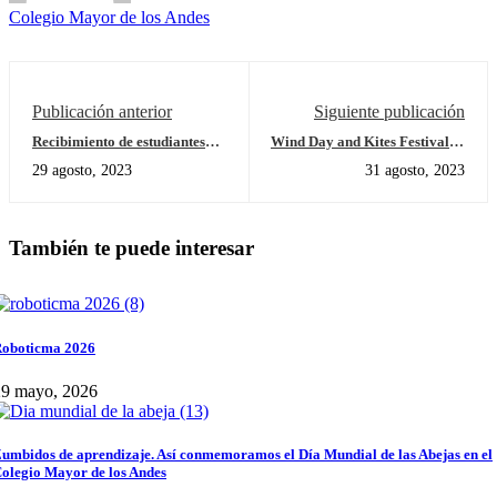
Colegio Mayor de los Andes
Publicación anterior
Siguiente publicación
Recibimiento de estudiantes
Wind Day and Kites Festival at
grado Undécimo
Elementary!
29 agosto, 2023
31 agosto, 2023
También te puede interesar
oboticma 2026
29 mayo, 2026
umbidos de aprendizaje. Así conmemoramos el Día Mundial de las Abejas en el
olegio Mayor de los Andes