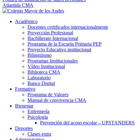
Atlantida CMA
Académico
Docentes certificados internacionalmente
Proyección Profesional
Bachillerato Internacional
Programa de la Escuela Primaria PEP
Proyecto Educativo institucional
Bilingüismo
Programas Institucionales
Vídeo Institucional
Biblioteca CMA
Laboratorio
Banco Digital
Formativo
Programa de Valores
Manual de convivencia CMA
Bienestar
Enfermería
Psicología
Prevención del acoso escolar – UPSTANDERS
Deportes
Clases extra
Administrativo