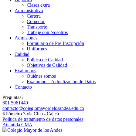
Clases extra
Administrativo
Cartera
Comedor
Transporte
Trabaje con Nosotros
Admisiones
Formulario de Pre-Inscripción
Uniformes
Calidad
Política de Calidad
Objetivos de Calidad
Exalumnos
Quiénes somos
Exalumno – Actualización de Datos
Contacto
Preguntas?
601 5961440
contacto@colegiomayordelosandes.edu.co
Kilómetro 3 vía Chía - Cajicá
Política de tratamiento de datos personales
Atlantida CMA