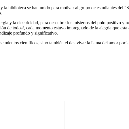
o y la biblioteca se han unido para motivar al grupo de estudiantes del
s.
ía y la electricidad, para descubrir los misterios del polo positivo y n
ón de todos!, cada momento estuvo impregnado de la alegría que esta é
dizaje profundo y significativo.
imientos científicos, sino también el de avivar la llama del amor por la