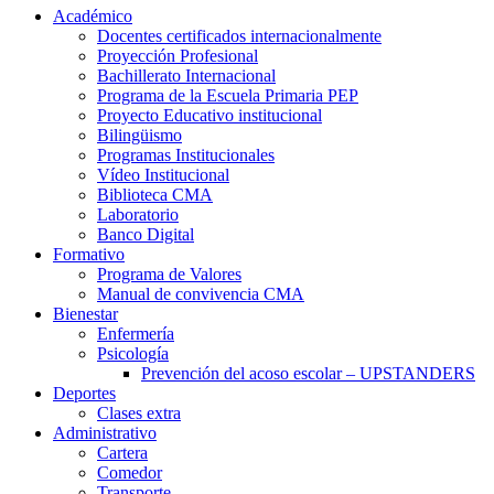
Académico
Docentes certificados internacionalmente
Proyección Profesional
Bachillerato Internacional
Programa de la Escuela Primaria PEP
Proyecto Educativo institucional
Bilingüismo
Programas Institucionales
Vídeo Institucional
Biblioteca CMA
Laboratorio
Banco Digital
Formativo
Programa de Valores
Manual de convivencia CMA
Bienestar
Enfermería
Psicología
Prevención del acoso escolar – UPSTANDERS
Deportes
Clases extra
Administrativo
Cartera
Comedor
Transporte