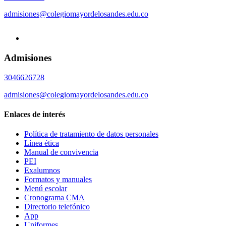
admisiones@colegiomayordelosandes.edu.co
Admisiones
3046626728
admisiones@colegiomayordelosandes.edu.co
Enlaces de interés
Política de tratamiento de datos personales
Línea ética
Manual de convivencia
PEI
Exalumnos
Formatos y manuales
Menú escolar
Cronograma CMA
Directorio telefónico
App
Uniformes