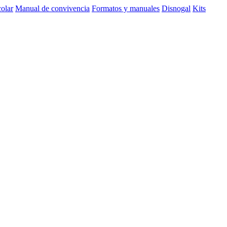
olar
Manual de convivencia
Formatos y manuales
Disnogal
Kits