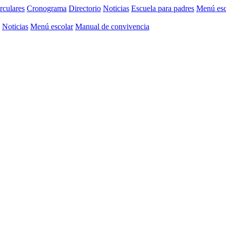
rculares
Cronograma
Directorio
Noticias
Escuela para padres
Menú esc
Noticias
Menú escolar
Manual de convivencia