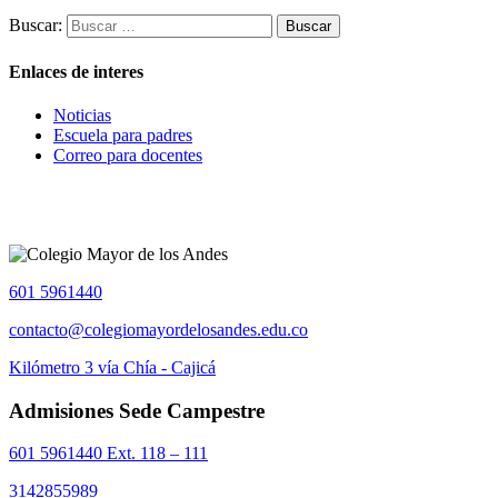
Buscar:
Enlaces de interes
Noticias
Escuela para padres
Correo para docentes
601 5961440
contacto@colegiomayordelosandes.edu.co
Kilómetro 3 vía Chía - Cajicá
Admisiones Sede Campestre
601 5961440 Ext. 118 – 111
3142855989