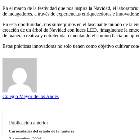
En el marco de la festividad que nos inspira la Navidad, el laboratori
de indagadores, a través de experiencias enriquecedoras e innovadora
En esta oportunidad, nos sumergimos en el fascinante mundo de la energ
creación de un árbol de Navidad con luces LED, ¡imagínense la emoci
de manera creativa y entretenida, cimentando el camino hacia un apren
Estas prácticas innovadoras no solo tienen como objetivo cultivar conoc
Colegio Mayor de los Andes
Publicación anterior
Curiosidades del estado de la materia