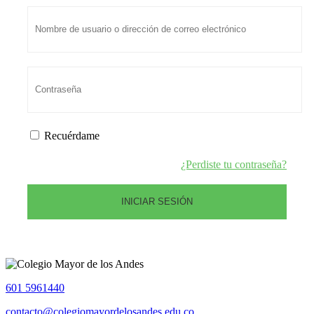
Recuérdame
¿Perdiste tu contraseña?
601 5961440
contacto@colegiomayordelosandes.edu.co