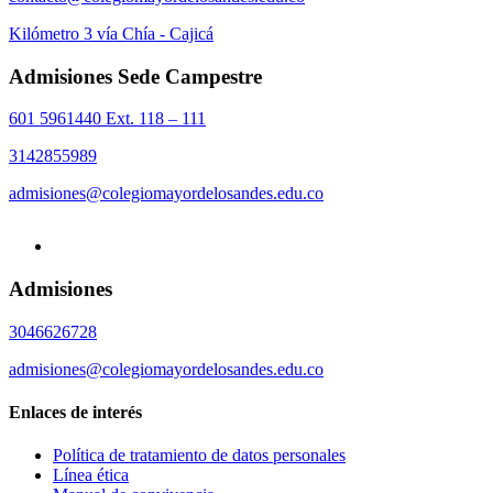
Kilómetro 3 vía Chía - Cajicá
Admisiones Sede Campestre
601 5961440 Ext. 118 – 111
3142855989
admisiones@colegiomayordelosandes.edu.co
Admisiones
3046626728
admisiones@colegiomayordelosandes.edu.co
Enlaces de interés
Política de tratamiento de datos personales
Línea ética