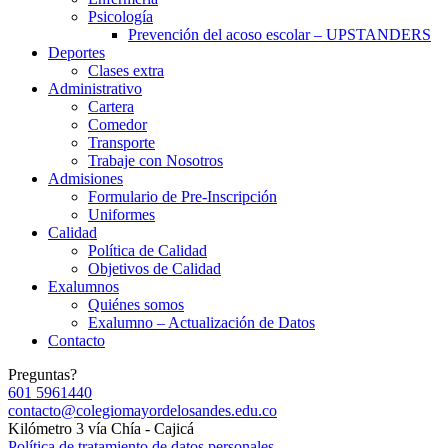
Psicología
Prevención del acoso escolar – UPSTANDERS
Deportes
Clases extra
Administrativo
Cartera
Comedor
Transporte
Trabaje con Nosotros
Admisiones
Formulario de Pre-Inscripción
Uniformes
Calidad
Política de Calidad
Objetivos de Calidad
Exalumnos
Quiénes somos
Exalumno – Actualización de Datos
Contacto
Preguntas?
601 5961440
contacto@colegiomayordelosandes.edu.co
Kilómetro 3 vía Chía - Cajicá
Política de tratamiento de datos personales