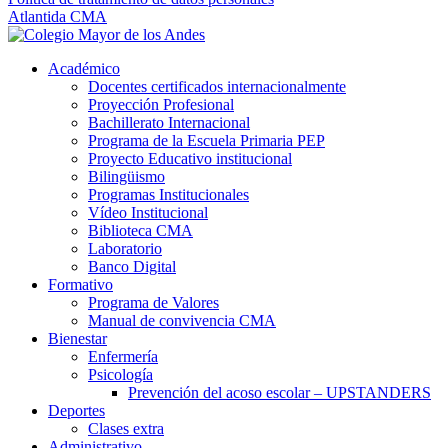
Atlantida CMA
Académico
Docentes certificados internacionalmente
Proyección Profesional
Bachillerato Internacional
Programa de la Escuela Primaria PEP
Proyecto Educativo institucional
Bilingüismo
Programas Institucionales
Vídeo Institucional
Biblioteca CMA
Laboratorio
Banco Digital
Formativo
Programa de Valores
Manual de convivencia CMA
Bienestar
Enfermería
Psicología
Prevención del acoso escolar – UPSTANDERS
Deportes
Clases extra
Administrativo