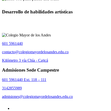
Desarrollo de habilidades artísticas
601 5961440
contacto@colegiomayordelosandes.edu.co
Kilómetro 3 vía Chía - Cajicá
Admisiones Sede Campestre
601 5961440 Ext. 118 – 111
3142855989
admisiones@colegiomayordelosandes.edu.co