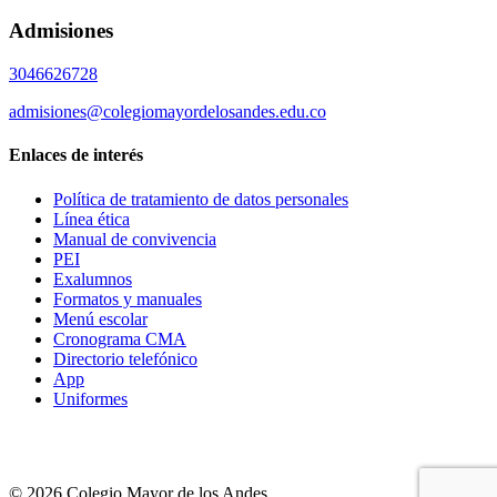
Admisiones
3046626728
admisiones@colegiomayordelosandes.edu.co
Enlaces de interés
Política de tratamiento de datos personales
Línea ética
Manual de convivencia
PEI
Exalumnos
Formatos y manuales
Menú escolar
Cronograma CMA
Directorio telefónico
App
Uniformes
© 2026 Colegio Mayor de los Andes