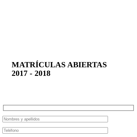
CONSTRUIMOS
UN MUNDO DIFERENTE
311 847 09 53
MATRÍCULAS ABIERTAS
2017 - 2018
Inicia tu historia con nosotros, déjanos tus datos