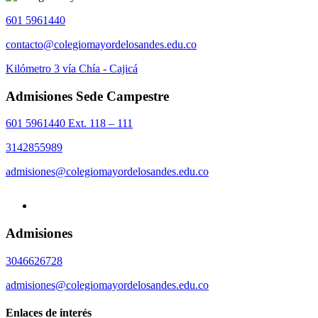
601 5961440
contacto@colegiomayordelosandes.edu.co
Kilómetro 3 vía Chía - Cajicá
Admisiones Sede Campestre
601 5961440 Ext. 118 – 111
3142855989
admisiones@colegiomayordelosandes.edu.co
Admisiones
3046626728
admisiones@colegiomayordelosandes.edu.co
Enlaces de interés