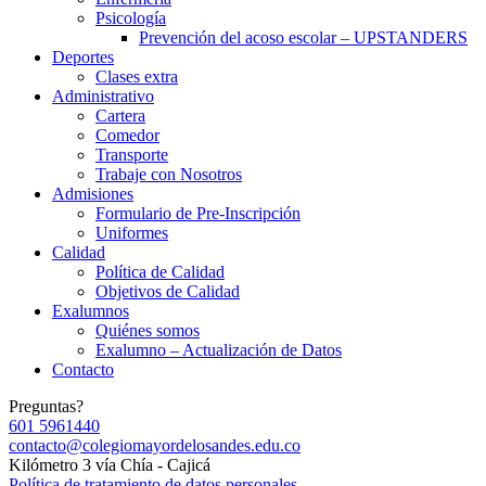
Psicología
Prevención del acoso escolar – UPSTANDERS
Deportes
Clases extra
Administrativo
Cartera
Comedor
Transporte
Trabaje con Nosotros
Admisiones
Formulario de Pre-Inscripción
Uniformes
Calidad
Política de Calidad
Objetivos de Calidad
Exalumnos
Quiénes somos
Exalumno – Actualización de Datos
Contacto
Preguntas?
601 5961440
contacto@colegiomayordelosandes.edu.co
Kilómetro 3 vía Chía - Cajicá
Política de tratamiento de datos personales