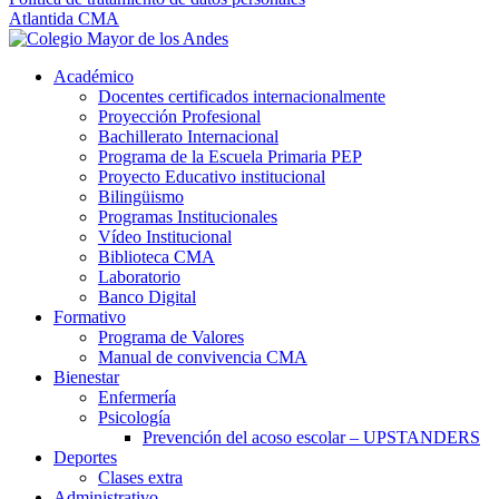
Atlantida CMA
Académico
Docentes certificados internacionalmente
Proyección Profesional
Bachillerato Internacional
Programa de la Escuela Primaria PEP
Proyecto Educativo institucional
Bilingüismo
Programas Institucionales
Vídeo Institucional
Biblioteca CMA
Laboratorio
Banco Digital
Formativo
Programa de Valores
Manual de convivencia CMA
Bienestar
Enfermería
Psicología
Prevención del acoso escolar – UPSTANDERS
Deportes
Clases extra
Administrativo