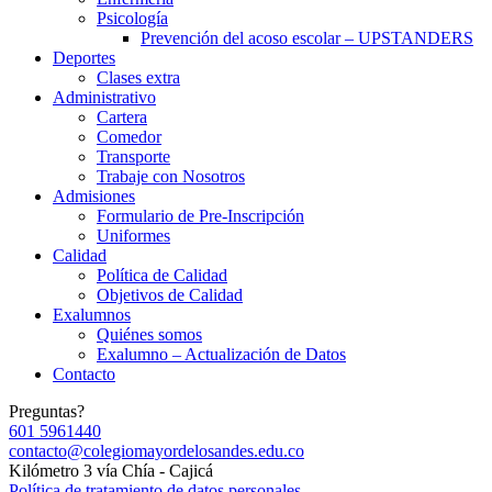
Psicología
Prevención del acoso escolar – UPSTANDERS
Deportes
Clases extra
Administrativo
Cartera
Comedor
Transporte
Trabaje con Nosotros
Admisiones
Formulario de Pre-Inscripción
Uniformes
Calidad
Política de Calidad
Objetivos de Calidad
Exalumnos
Quiénes somos
Exalumno – Actualización de Datos
Contacto
Preguntas?
601 5961440
contacto@colegiomayordelosandes.edu.co
Kilómetro 3 vía Chía - Cajicá
Política de tratamiento de datos personales