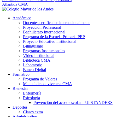
Atlantida CMA
Académico
Docentes certificados internacionalmente
Proyección Profesional
Bachillerato Internacional
Programa de la Escuela Primaria PEP
Proyecto Educativo institucional
Bilingüismo
Programas Institucionales
Vídeo Institucional
Biblioteca CMA
Laboratorio
Banco Digital
Formativo
Programa de Valores
Manual de convivencia CMA
Bienestar
Enfermería
Psicología
Prevención del acoso escolar – UPSTANDERS
Deportes
Clases extra
Administrativo