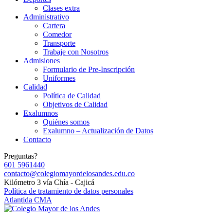
Clases extra
Administrativo
Cartera
Comedor
Transporte
Trabaje con Nosotros
Admisiones
Formulario de Pre-Inscripción
Uniformes
Calidad
Política de Calidad
Objetivos de Calidad
Exalumnos
Quiénes somos
Exalumno – Actualización de Datos
Contacto
Preguntas?
601 5961440
contacto@colegiomayordelosandes.edu.co
Kilómetro 3 vía Chía - Cajicá
Política de tratamiento de datos personales
Atlantida CMA