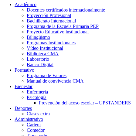
Académico
Docentes certificados internacionalmente
Proyección Profesional
Bachillerato Internacional
Programa de la Escuela Primaria PEP
Proyecto Educativo institucional
Bilingüismo
Programas Institucionales
Vídeo Institucional
Biblioteca CMA
Laboratorio
Banco Digital
Formativo
Programa de Valores
Manual de convivencia CMA
Bienestar
Enfermería
Psicología
Prevención del acoso escolar – UPSTANDERS
Deportes
Clases extra
Administrativo
Cartera
Comedor
Transporte