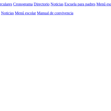
rculares
Cronograma
Directorio
Noticias
Escuela para padres
Menú esc
Noticias
Menú escolar
Manual de convivencia