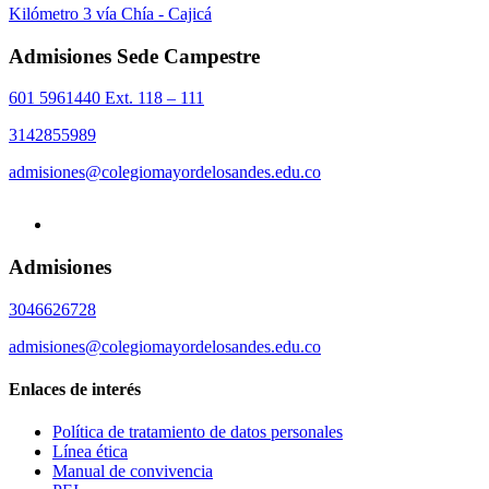
Kilómetro 3 vía Chía - Cajicá
Admisiones Sede Campestre
601 5961440 Ext. 118 – 111
3142855989
admisiones@colegiomayordelosandes.edu.co
Admisiones
3046626728
admisiones@colegiomayordelosandes.edu.co
Enlaces de interés
Política de tratamiento de datos personales
Línea ética
Manual de convivencia