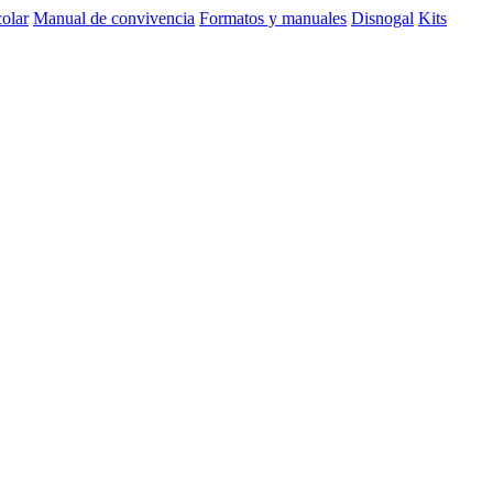
olar
Manual de convivencia
Formatos y manuales
Disnogal
Kits