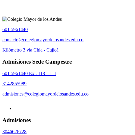
601 5961440
contacto@colegiomayordelosandes.edu.co
Kilómetro 3 vía Chía - Cajicá
Admisiones Sede Campestre
601 5961440 Ext. 118 – 111
3142855989
admisiones@colegiomayordelosandes.edu.co
Admisiones
3046626728