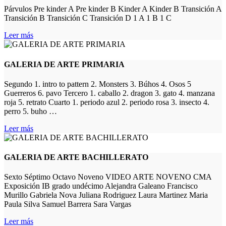
Párvulos Pre kinder A Pre kinder B Kinder A Kinder B Transición A
Transición B Transición C Transición D 1 A 1 B 1 C
Leer más
GALERIA DE ARTE PRIMARIA
Segundo 1. intro to pattern 2. Monsters 3. Búhos 4. Osos 5
Guerreros 6. pavo Tercero 1. caballo 2. dragon 3. gato 4. manzana
roja 5. retrato Cuarto 1. periodo azul 2. periodo rosa 3. insecto 4.
perro 5. buho …
Leer más
GALERIA DE ARTE BACHILLERATO
Sexto Séptimo Octavo Noveno VIDEO ARTE NOVENO CMA
Exposición IB grado undécimo Alejandra Galeano Francisco
Murillo Gabriela Nova Juliana Rodriguez Laura Martinez Maria
Paula Silva Samuel Barrera Sara Vargas
Leer más