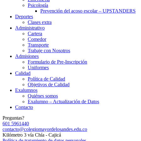
Psicología
Prevención del acoso escolar – UPSTANDERS
Deportes
Clases extra
Administrativo
Cartera
Comedor
Transporte
Trabaje con Nosotros
Admisiones
Formulario de Pre-Inscripción
Uniformes
Calidad
Política de Calidad
Objetivos de Calidad
Exalumnos
Quiénes somos
Exalumno – Actualización de Datos
Contacto
Preguntas?
601 5961440
contacto@colegiomayordelosandes.edu.co
Kilómetro 3 vía Chía - Cajicá
Política de tratamiento de datos personales