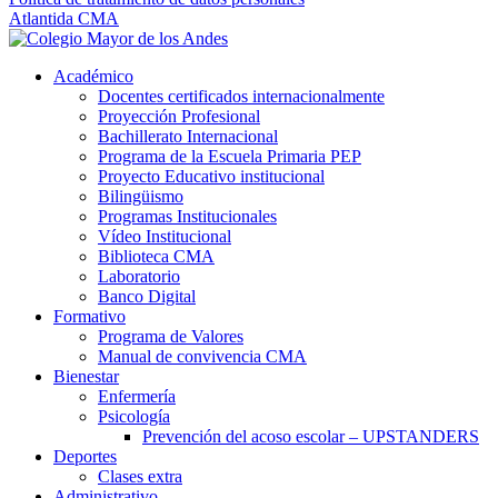
Atlantida CMA
Académico
Docentes certificados internacionalmente
Proyección Profesional
Bachillerato Internacional
Programa de la Escuela Primaria PEP
Proyecto Educativo institucional
Bilingüismo
Programas Institucionales
Vídeo Institucional
Biblioteca CMA
Laboratorio
Banco Digital
Formativo
Programa de Valores
Manual de convivencia CMA
Bienestar
Enfermería
Psicología
Prevención del acoso escolar – UPSTANDERS
Deportes
Clases extra
Administrativo