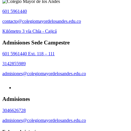
601 5961440
contacto@colegiomayordelosandes.edu.co
Kilómetro 3 vía Chía - Cajicá
Admisiones Sede Campestre
601 5961440 Ext. 118 – 111
3142855989
admisiones@colegiomayordelosandes.edu.co
Admisiones
3046626728
admisiones@colegiomayordelosandes.edu.co