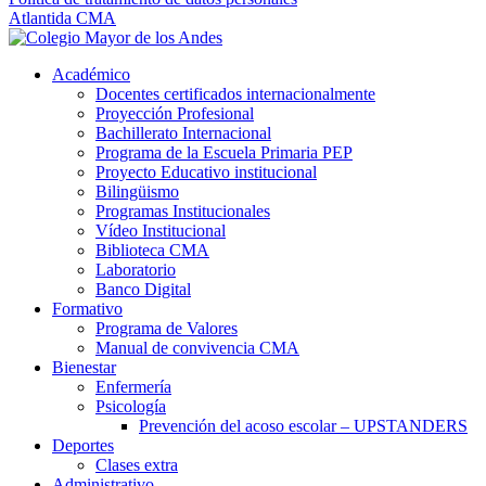
Atlantida CMA
Académico
Docentes certificados internacionalmente
Proyección Profesional
Bachillerato Internacional
Programa de la Escuela Primaria PEP
Proyecto Educativo institucional
Bilingüismo
Programas Institucionales
Vídeo Institucional
Biblioteca CMA
Laboratorio
Banco Digital
Formativo
Programa de Valores
Manual de convivencia CMA
Bienestar
Enfermería
Psicología
Prevención del acoso escolar – UPSTANDERS
Deportes
Clases extra
Administrativo