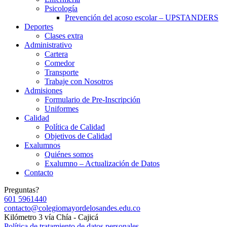
Psicología
Prevención del acoso escolar – UPSTANDERS
Deportes
Clases extra
Administrativo
Cartera
Comedor
Transporte
Trabaje con Nosotros
Admisiones
Formulario de Pre-Inscripción
Uniformes
Calidad
Política de Calidad
Objetivos de Calidad
Exalumnos
Quiénes somos
Exalumno – Actualización de Datos
Contacto
Preguntas?
601 5961440
contacto@colegiomayordelosandes.edu.co
Kilómetro 3 vía Chía - Cajicá
Política de tratamiento de datos personales