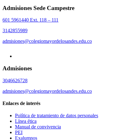
Admisiones Sede Campestre
601 5961440 Ext. 118 – 111
3142855989
admisiones@colegiomayordelosandes.edu.co
Admisiones
3046626728
admisiones@colegiomayordelosandes.edu.co
Enlaces de interés
Política de tratamiento de datos personales
Línea ética
Manual de convivencia
PEI
Exalumnos