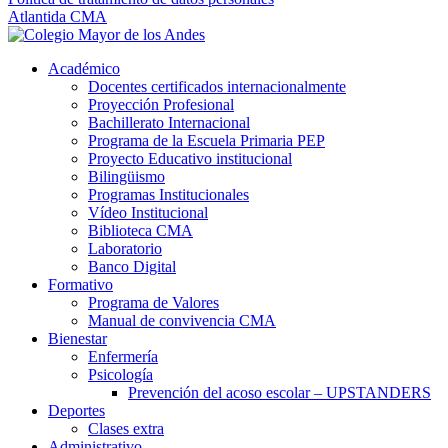
Atlantida CMA
Académico
Docentes certificados internacionalmente
Proyección Profesional
Bachillerato Internacional
Programa de la Escuela Primaria PEP
Proyecto Educativo institucional
Bilingüismo
Programas Institucionales
Vídeo Institucional
Biblioteca CMA
Laboratorio
Banco Digital
Formativo
Programa de Valores
Manual de convivencia CMA
Bienestar
Enfermería
Psicología
Prevención del acoso escolar – UPSTANDERS
Deportes
Clases extra
Administrativo