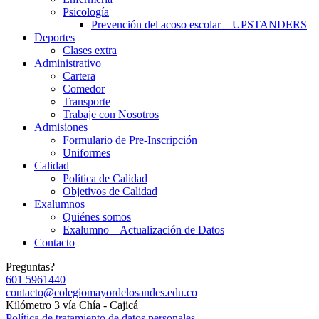
Psicología
Prevención del acoso escolar – UPSTANDERS
Deportes
Clases extra
Administrativo
Cartera
Comedor
Transporte
Trabaje con Nosotros
Admisiones
Formulario de Pre-Inscripción
Uniformes
Calidad
Política de Calidad
Objetivos de Calidad
Exalumnos
Quiénes somos
Exalumno – Actualización de Datos
Contacto
Preguntas?
601 5961440
contacto@colegiomayordelosandes.edu.co
Kilómetro 3 vía Chía - Cajicá
Política de tratamiento de datos personales