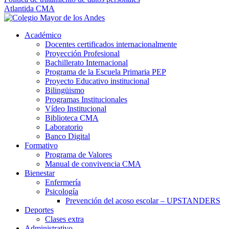
Atlantida CMA
Académico
Docentes certificados internacionalmente
Proyección Profesional
Bachillerato Internacional
Programa de la Escuela Primaria PEP
Proyecto Educativo institucional
Bilingüismo
Programas Institucionales
Vídeo Institucional
Biblioteca CMA
Laboratorio
Banco Digital
Formativo
Programa de Valores
Manual de convivencia CMA
Bienestar
Enfermería
Psicología
Prevención del acoso escolar – UPSTANDERS
Deportes
Clases extra
Administrativo