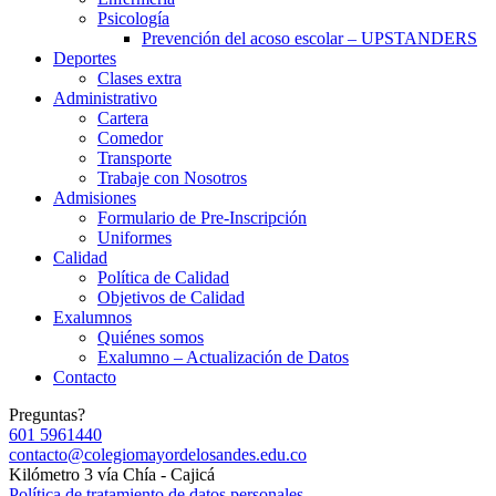
Psicología
Prevención del acoso escolar – UPSTANDERS
Deportes
Clases extra
Administrativo
Cartera
Comedor
Transporte
Trabaje con Nosotros
Admisiones
Formulario de Pre-Inscripción
Uniformes
Calidad
Política de Calidad
Objetivos de Calidad
Exalumnos
Quiénes somos
Exalumno – Actualización de Datos
Contacto
Preguntas?
601 5961440
contacto@colegiomayordelosandes.edu.co
Kilómetro 3 vía Chía - Cajicá
Política de tratamiento de datos personales