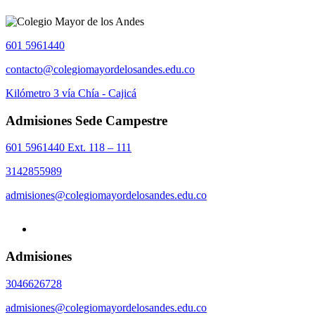
601 5961440
contacto@colegiomayordelosandes.edu.co
Kilómetro 3 vía Chía - Cajicá
Admisiones Sede Campestre
601 5961440 Ext. 118 – 111
3142855989
admisiones@colegiomayordelosandes.edu.co
Admisiones
3046626728
admisiones@colegiomayordelosandes.edu.co