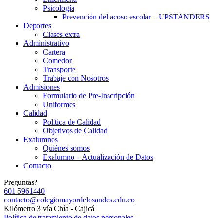
Psicología
Prevención del acoso escolar – UPSTANDERS
Deportes
Clases extra
Administrativo
Cartera
Comedor
Transporte
Trabaje con Nosotros
Admisiones
Formulario de Pre-Inscripción
Uniformes
Calidad
Política de Calidad
Objetivos de Calidad
Exalumnos
Quiénes somos
Exalumno – Actualización de Datos
Contacto
Preguntas?
601 5961440
contacto@colegiomayordelosandes.edu.co
Kilómetro 3 vía Chía - Cajicá
Política de tratamiento de datos personales