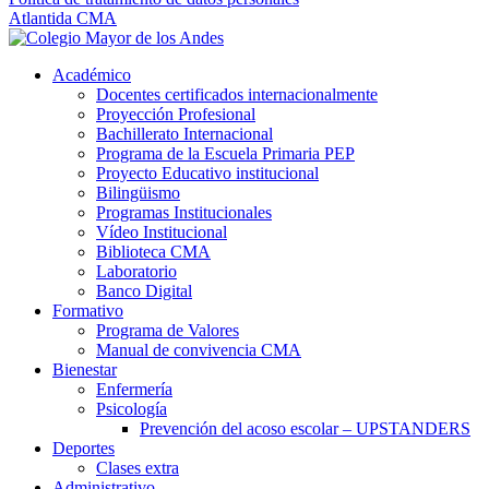
Atlantida CMA
Académico
Docentes certificados internacionalmente
Proyección Profesional
Bachillerato Internacional
Programa de la Escuela Primaria PEP
Proyecto Educativo institucional
Bilingüismo
Programas Institucionales
Vídeo Institucional
Biblioteca CMA
Laboratorio
Banco Digital
Formativo
Programa de Valores
Manual de convivencia CMA
Bienestar
Enfermería
Psicología
Prevención del acoso escolar – UPSTANDERS
Deportes
Clases extra
Administrativo