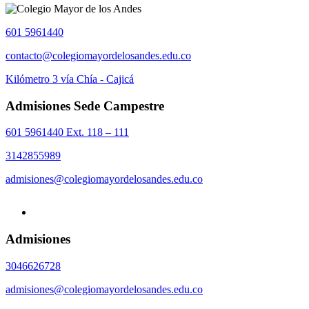
601 5961440
contacto@colegiomayordelosandes.edu.co
Kilómetro 3 vía Chía - Cajicá
Admisiones Sede Campestre
601 5961440 Ext. 118 – 111
3142855989
admisiones@colegiomayordelosandes.edu.co
Admisiones
3046626728
admisiones@colegiomayordelosandes.edu.co