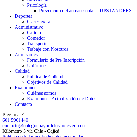
Psicología
Prevención del acoso escolar – UPSTANDERS
Deportes
Clases extra
Administrativo
Cartera
Comedor
Transporte
Trabaje con Nosotros
Admisiones
Formulario de Pre-Inscripción
Uniformes
Calidad
Política de Calidad
Objetivos de Calidad
Exalumnos
Quiénes somos
Exalumno – Actualización de Datos
Contacto
Preguntas?
601 5961440
contacto@colegiomayordelosandes.edu.co
Kilómetro 3 vía Chía - Cajicá
Política de tratamiento de datos personales