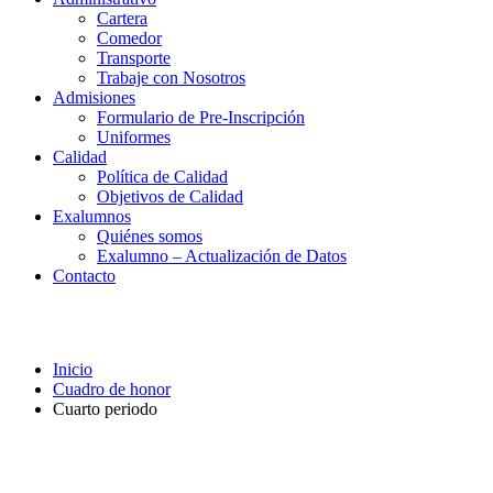
Cartera
Comedor
Transporte
Trabaje con Nosotros
Admisiones
Formulario de Pre-Inscripción
Uniformes
Calidad
Política de Calidad
Objetivos de Calidad
Exalumnos
Quiénes somos
Exalumno – Actualización de Datos
Contacto
Cuarto periodo
Inicio
Cuadro de honor
Cuarto periodo