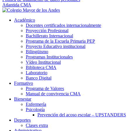
Atlantida CMA
Académico
Docentes certificados internacionalmente
Proyección Profesional
Bachillerato Internacional
Programa de la Escuela Primaria PEP
Proyecto Educativo institucional
Bilingüismo
Programas Institucionales
Vídeo Institucional
Biblioteca CMA
Laboratorio
Banco Digital
Formativo
Programa de Valores
Manual de convivencia CMA
Bienestar
Enfermería
Psicología
Prevención del acoso escolar – UPSTANDERS
Deportes
Clases extra
Administrativo