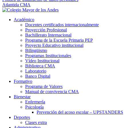
Atlantida CMA
Académico
Docentes certificados internacionalmente
Proyección Profesional
Bachillerato Internacional
Programa de la Escuela Primaria PEP
Proyecto Educativo institucional
Bilingüismo
Programas Institucionales
Vídeo Institucional
Biblioteca CMA
Laboratorio
Banco Digital
Formativo
Programa de Valores
Manual de convivencia CMA
Bienestar
Enfermería
Psicología
Prevención del acoso escolar – UPSTANDERS
Deportes
Clases extra
Administrativo