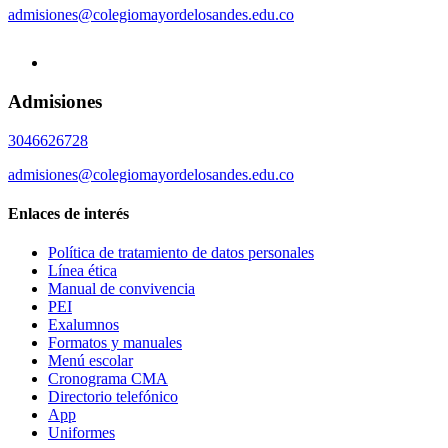
admisiones@colegiomayordelosandes.edu.co
Admisiones
3046626728
admisiones@colegiomayordelosandes.edu.co
Enlaces de interés
Política de tratamiento de datos personales
Línea ética
Manual de convivencia
PEI
Exalumnos
Formatos y manuales
Menú escolar
Cronograma CMA
Directorio telefónico
App
Uniformes