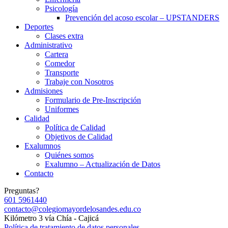
Psicología
Prevención del acoso escolar – UPSTANDERS
Deportes
Clases extra
Administrativo
Cartera
Comedor
Transporte
Trabaje con Nosotros
Admisiones
Formulario de Pre-Inscripción
Uniformes
Calidad
Política de Calidad
Objetivos de Calidad
Exalumnos
Quiénes somos
Exalumno – Actualización de Datos
Contacto
Preguntas?
601 5961440
contacto@colegiomayordelosandes.edu.co
Kilómetro 3 vía Chía - Cajicá
Política de tratamiento de datos personales