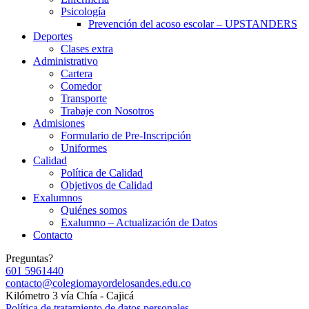
Psicología
Prevención del acoso escolar – UPSTANDERS
Deportes
Clases extra
Administrativo
Cartera
Comedor
Transporte
Trabaje con Nosotros
Admisiones
Formulario de Pre-Inscripción
Uniformes
Calidad
Política de Calidad
Objetivos de Calidad
Exalumnos
Quiénes somos
Exalumno – Actualización de Datos
Contacto
Preguntas?
601 5961440
contacto@colegiomayordelosandes.edu.co
Kilómetro 3 vía Chía - Cajicá
Política de tratamiento de datos personales