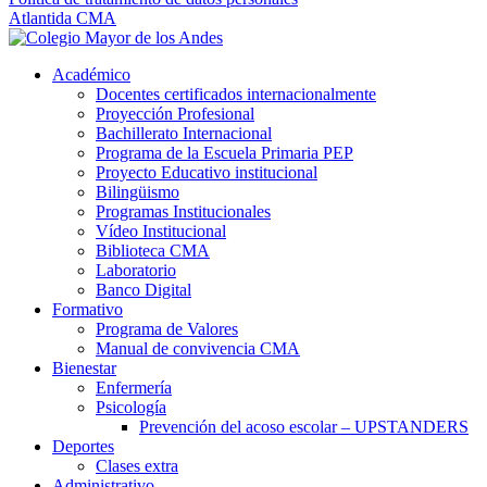
Atlantida CMA
Académico
Docentes certificados internacionalmente
Proyección Profesional
Bachillerato Internacional
Programa de la Escuela Primaria PEP
Proyecto Educativo institucional
Bilingüismo
Programas Institucionales
Vídeo Institucional
Biblioteca CMA
Laboratorio
Banco Digital
Formativo
Programa de Valores
Manual de convivencia CMA
Bienestar
Enfermería
Psicología
Prevención del acoso escolar – UPSTANDERS
Deportes
Clases extra
Administrativo