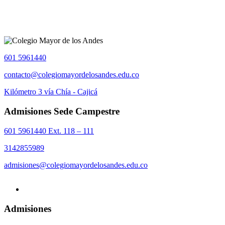
601 5961440
contacto@colegiomayordelosandes.edu.co
Kilómetro 3 vía Chía - Cajicá
Admisiones Sede Campestre
601 5961440 Ext. 118 – 111
3142855989
admisiones@colegiomayordelosandes.edu.co
Admisiones