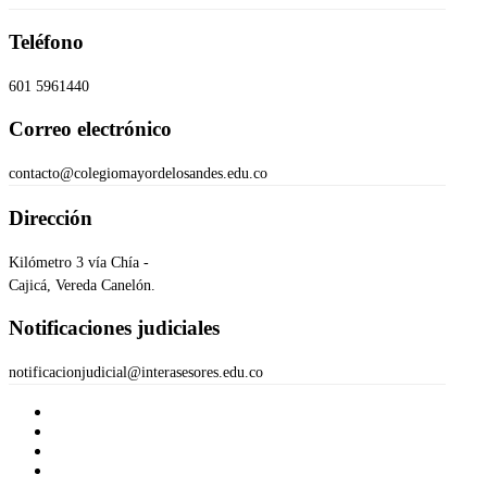
Teléfono
601 5961440
Correo electrónico
contacto@colegiomayordelosandes.edu.co
Dirección
Kilómetro 3 vía Chía -
Cajicá, Vereda Canelón.
Notificaciones judiciales
notificacionjudicial@interasesores.edu.co